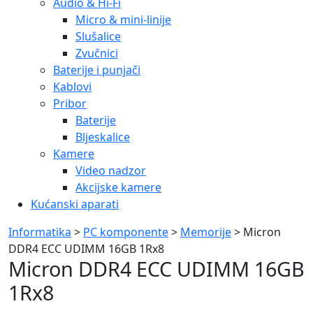
Audio & Hi-Fi
Micro & mini-linije
Slušalice
Zvučnici
Baterije i punjači
Kablovi
Pribor
Baterije
Bljeskalice
Kamere
Video nadzor
Akcijske kamere
Kućanski aparati
Informatika
>
PC komponente
>
Memorije
> Micron
DDR4 ECC UDIMM 16GB 1Rx8
Micron DDR4 ECC UDIMM 16GB
1Rx8