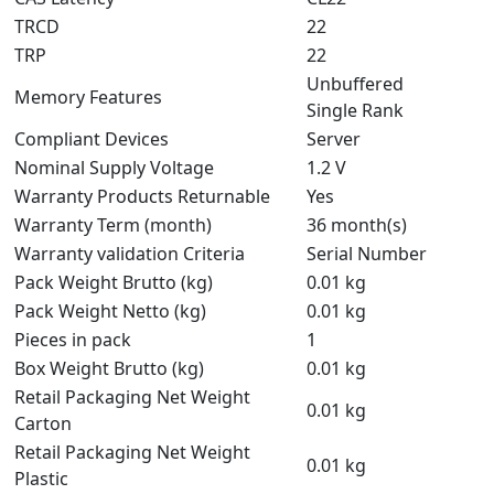
TRCD
22
TRP
22
Unbuffered
Memory Features
Single Rank
Compliant Devices
Server
Nominal Supply Voltage
1.2 V
Warranty Products Returnable
Yes
Warranty Term (month)
36 month(s)
Warranty validation Criteria
Serial Number
Pack Weight Brutto (kg)
0.01 kg
Pack Weight Netto (kg)
0.01 kg
Pieces in pack
1
Box Weight Brutto (kg)
0.01 kg
Retail Packaging Net Weight
0.01 kg
Carton
Retail Packaging Net Weight
0.01 kg
Plastic