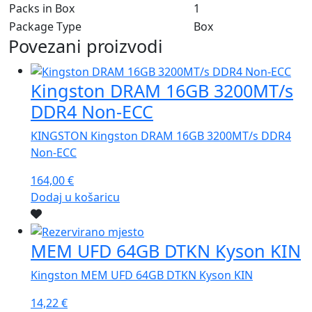
Packs in Box
1
Package Type
Box
Povezani proizvodi
Kingston DRAM 16GB 3200MT/s
DDR4 Non-ECC
KINGSTON Kingston DRAM 16GB 3200MT/s DDR4
Non-ECC
164,00
€
Dodaj u košaricu
MEM UFD 64GB DTKN Kyson KIN
Kingston MEM UFD 64GB DTKN Kyson KIN
14,22
€