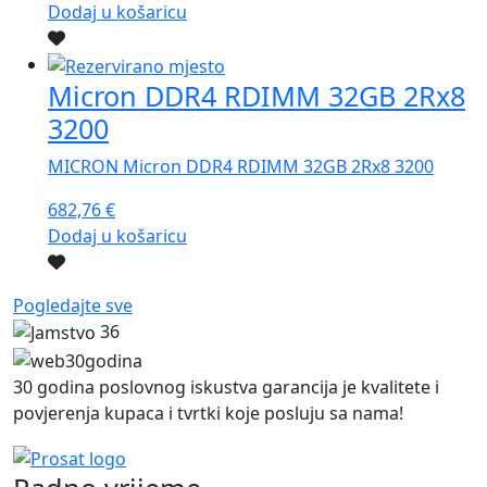
Dodaj u košaricu
Micron DDR4 RDIMM 32GB 2Rx8
3200
MICRON Micron DDR4 RDIMM 32GB 2Rx8 3200
682,76
€
Dodaj u košaricu
Pogledajte sve
36
30 godina poslovnog iskustva garancija je kvalitete i
povjerenja kupaca i tvrtki koje posluju sa nama!