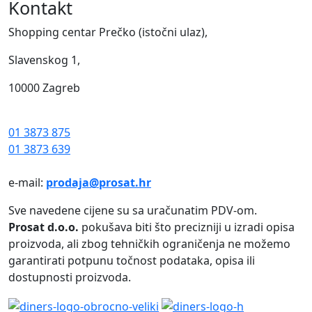
Kontakt
Shopping centar Prečko (istočni ulaz),
Slavenskog 1,
10000 Zagreb
01 3873 875
01 3873 639
e-mail:
prodaja@prosat.hr
Sve navedene cijene su sa uračunatim PDV-om.
Prosat d.o.o.
pokušava biti što precizniji u izradi opisa
proizvoda, ali zbog tehničkih ograničenja ne možemo
garantirati potpunu točnost podataka, opisa ili
dostupnosti proizvoda.