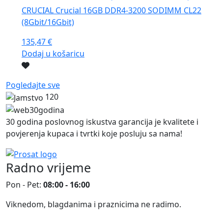
CRUCIAL Crucial 16GB DDR4-3200 SODIMM CL22
(8Gbit/16Gbit)
135,47
€
Dodaj u košaricu
Pogledajte sve
120
30 godina poslovnog iskustva garancija je kvalitete i
povjerenja kupaca i tvrtki koje posluju sa nama!
Radno vrijeme
Pon - Pet:
08:00 - 16:00
Viknedom, blagdanima i praznicima ne radimo.