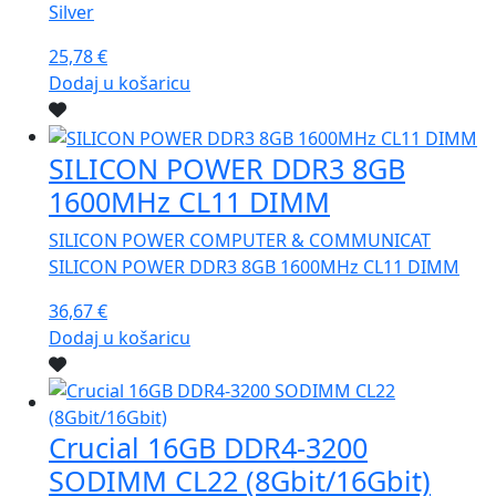
Silver
25,78
€
Dodaj u košaricu
SILICON POWER DDR3 8GB
1600MHz CL11 DIMM
SILICON POWER COMPUTER & COMMUNICAT
SILICON POWER DDR3 8GB 1600MHz CL11 DIMM
36,67
€
Dodaj u košaricu
Crucial 16GB DDR4-3200
SODIMM CL22 (8Gbit/16Gbit)