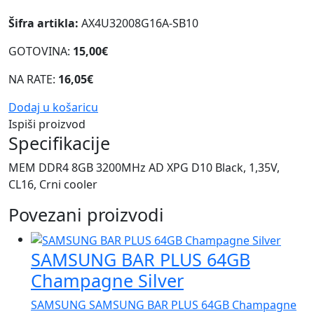
Šifra artikla:
AX4U32008G16A-SB10
GOTOVINA:
15,00€
NA RATE:
16,05€
Dodaj u košaricu
Ispiši proizvod
Specifikacije
MEM DDR4 8GB 3200MHz AD XPG D10 Black, 1,35V,
CL16, Crni cooler
Povezani proizvodi
SAMSUNG BAR PLUS 64GB
Champagne Silver
SAMSUNG SAMSUNG BAR PLUS 64GB Champagne