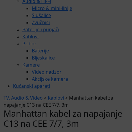
Audio & Hi-Fi
Micro & mini-linije
Slušalice
Zvučnici
Baterije i punjači
Kablovi
Pribor
Baterije
Bljeskalice
Kamere
Video nadzor
Akcijske kamere
Kućanski aparati
TV, Audio & Video
>
Kablovi
> Manhattan kabel za
napajanje C13 na CEE 7/7, 3m
Manhattan kabel za napajanje
C13 na CEE 7/7, 3m