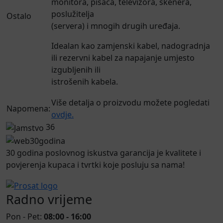
monitora, pisača, televizora, skenera,
poslužitelja
Ostalo
(servera) i mnogih drugih uređaja.
Idealan kao zamjenski kabel, nadogradnja
ili rezervni kabel za napajanje umjesto
izgubljenih ili
istrošenih kabela.
Više detalja o proizvodu možete pogledati
Napomena:
ovdje.
36
30 godina poslovnog iskustva garancija je kvalitete i
povjerenja kupaca i tvrtki koje posluju sa nama!
Radno vrijeme
Pon - Pet:
08:00 - 16:00