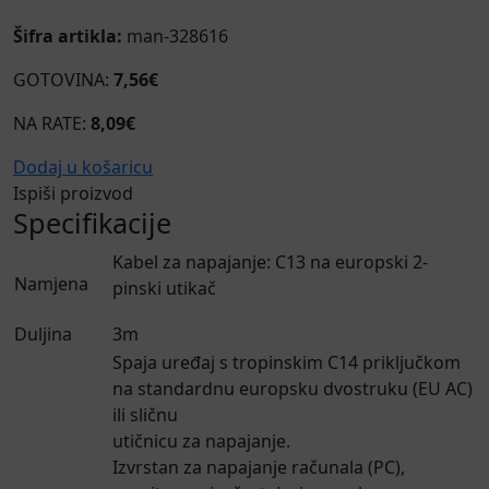
Šifra artikla:
man-328616
GOTOVINA:
7,56€
NA RATE:
8,09€
Dodaj u košaricu
Ispiši proizvod
Specifikacije
Kabel za napajanje: C13 na europski 2-
Namjena
pinski utikač
Duljina
3m
Spaja uređaj s tropinskim C14 priključkom
na standardnu europsku dvostruku (EU AC)
ili sličnu
utičnicu za napajanje.
Izvrstan za napajanje računala (PC),