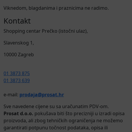
Viknedom, blagdanima i praznicima ne radimo.
Kontakt
Shopping centar Prečko (istočni ulaz),
Slavenskog 1,
10000 Zagreb
01 3873 875
01 3873 639
e-mail:
prodaja@prosat.hr
Sve navedene cijene su sa uračunatim PDV-om.
Prosat d.o.o.
pokušava biti što precizniji u izradi opisa
proizvoda, ali zbog tehničkih ograničenja ne možemo
garantirati potpunu točnost podataka, opisa ili