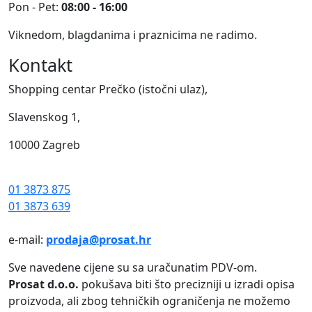
Pon - Pet:
08:00 - 16:00
Viknedom, blagdanima i praznicima ne radimo.
Kontakt
Shopping centar Prečko (istočni ulaz),
Slavenskog 1,
10000 Zagreb
01 3873 875
01 3873 639
e-mail:
prodaja@prosat.hr
Sve navedene cijene su sa uračunatim PDV-om.
Prosat d.o.o.
pokušava biti što precizniji u izradi opisa
proizvoda, ali zbog tehničkih ograničenja ne možemo