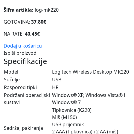
Šifra artikla:
log-mk220
GOTOVINA:
37,80€
NA RATE:
40,45€
Dodaj u košaricu
Ispiši proizvod
Specifikacije
Model
Logitech Wireless Desktop MK220
Sučelje
USB
Raspored tipki
HR
Podržani operacijski
Windows® XP, Windows Vista® i
sustavi
Windows® 7
Tipkovnica (K220)
Miš (M150)
USB prijemnik
Sadržaj pakiranja
2 AAA (tipkovnica) i 2 AA (miš)