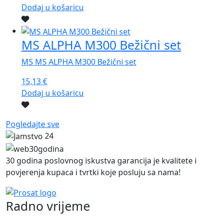
Dodaj u košaricu
MS ALPHA M300 Bežični set
MS MS ALPHA M300 Bežični set
15,13
€
Dodaj u košaricu
Pogledajte sve
24
30 godina poslovnog iskustva garancija je kvalitete i
povjerenja kupaca i tvrtki koje posluju sa nama!
Radno vrijeme