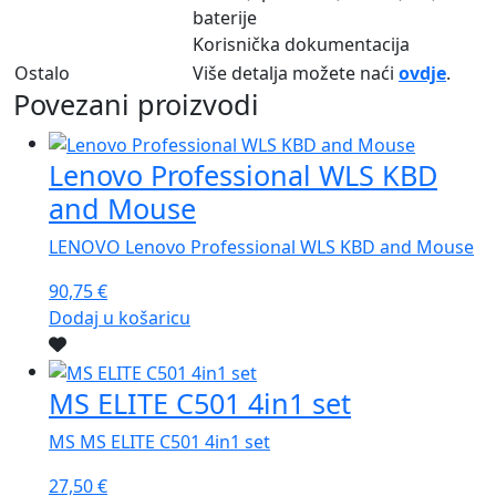
baterije
Korisnička dokumentacija
Ostalo
Više detalja možete naći
ovdje
.
Povezani proizvodi
Lenovo Professional WLS KBD
and Mouse
LENOVO Lenovo Professional WLS KBD and Mouse
90,75
€
Dodaj u košaricu
MS ELITE C501 4in1 set
MS MS ELITE C501 4in1 set
27,50
€