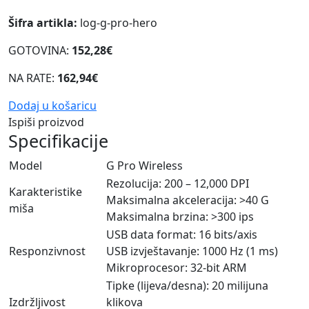
Šifra artikla:
log-g-pro-hero
GOTOVINA:
152,28€
NA RATE:
162,94€
Dodaj u košaricu
Ispiši proizvod
Specifikacije
Model
G Pro Wireless
Rezolucija: 200 – 12,000 DPI
Karakteristike
Maksimalna akceleracija: >40 G
miša
Maksimalna brzina: >300 ips
USB data format: 16 bits/axis
Responzivnost
USB izvještavanje: 1000 Hz (1 ms)
Mikroprocesor: 32-bit ARM
Tipke (lijeva/desna): 20 milijuna
Izdržljivost
klikova