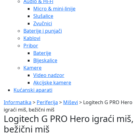
Audio & Hi-Fi
Micro & mini-linije
Slušalice
Zvučnici
Baterije i punjači
Kablovi
Pribor
Baterije
Bljeskalice
Kamere
Video nadzor
Akcijske kamere
Kućanski aparati
Informatika
>
Periferija
>
Miševi
> Logitech G PRO Hero
igraći miš, bežični miš
Logitech G PRO Hero igraći miš,
bežični miš