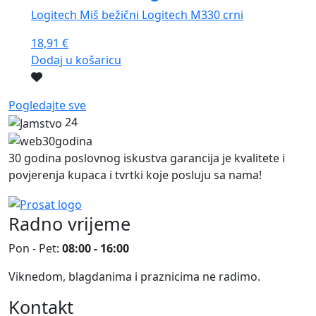
Logitech Miš bežični Logitech M330 crni
18,91
€
Dodaj u košaricu
Pogledajte sve
24
30 godina poslovnog iskustva garancija je kvalitete i
povjerenja kupaca i tvrtki koje posluju sa nama!
Radno vrijeme
Pon - Pet:
08:00 - 16:00
Viknedom, blagdanima i praznicima ne radimo.
Kontakt