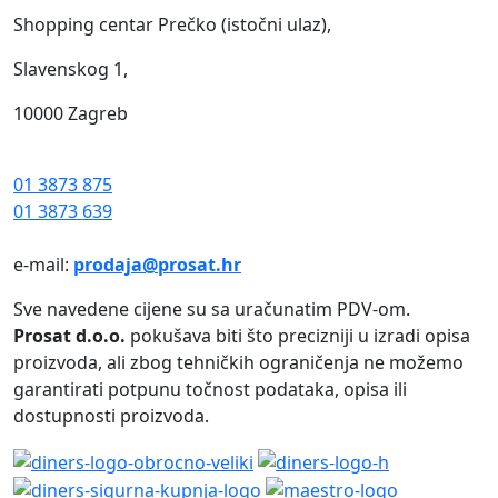
Shopping centar Prečko (istočni ulaz),
Slavenskog 1,
10000 Zagreb
01 3873 875
01 3873 639
e-mail:
prodaja@prosat.hr
Sve navedene cijene su sa uračunatim PDV-om.
Prosat d.o.o.
pokušava biti što precizniji u izradi opisa
proizvoda, ali zbog tehničkih ograničenja ne možemo
garantirati potpunu točnost podataka, opisa ili
dostupnosti proizvoda.