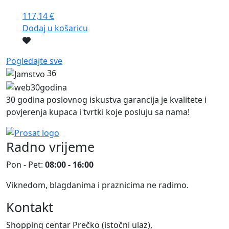
117,14
€
Dodaj u košaricu
Pogledajte sve
36
30 godina poslovnog iskustva garancija je kvalitete i
povjerenja kupaca i tvrtki koje posluju sa nama!
Radno vrijeme
Pon - Pet:
08:00 - 16:00
Viknedom, blagdanima i praznicima ne radimo.
Kontakt
Shopping centar Prečko (istočni ulaz),