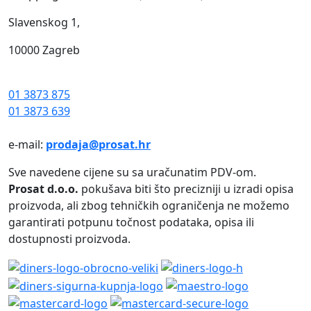
Slavenskog 1,
10000 Zagreb
01 3873 875
01 3873 639
e-mail:
prodaja@prosat.hr
Sve navedene cijene su sa uračunatim PDV-om.
Prosat d.o.o.
pokušava biti što precizniji u izradi opisa
proizvoda, ali zbog tehničkih ograničenja ne možemo
garantirati potpunu točnost podataka, opisa ili
dostupnosti proizvoda.