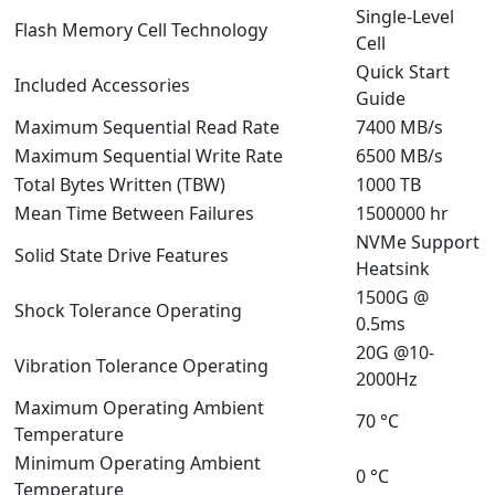
Single-Level
Flash Memory Cell Technology
Cell
Quick Start
Included Accessories
Guide
Maximum Sequential Read Rate
7400 MB/s
Maximum Sequential Write Rate
6500 MB/s
Total Bytes Written (TBW)
1000 TB
Mean Time Between Failures
1500000 hr
NVMe Support
Solid State Drive Features
Heatsink
1500G @
Shock Tolerance Operating
0.5ms
20G @10-
Vibration Tolerance Operating
2000Hz
Maximum Operating Ambient
70 °C
Temperature
Minimum Operating Ambient
0 °C
Temperature