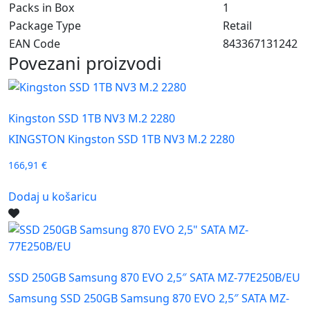
Packs in Box
1
Package Type
Retail
EAN Code
843367131242
Povezani proizvodi
Kingston SSD 1TB NV3 M.2 2280
KINGSTON Kingston SSD 1TB NV3 M.2 2280
166,91
€
Dodaj u košaricu
SSD 250GB Samsung 870 EVO 2,5″ SATA MZ-77E250B/EU
Samsung SSD 250GB Samsung 870 EVO 2,5″ SATA MZ-