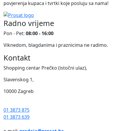
povjerenja kupaca i tvrtki koje posluju sa nama!
Radno vrijeme
Pon - Pet:
08:00 - 16:00
Viknedom, blagdanima i praznicima ne radimo.
Kontakt
Shopping centar Prečko (istočni ulaz),
Slavenskog 1,
10000 Zagreb
01 3873 875
01 3873 639