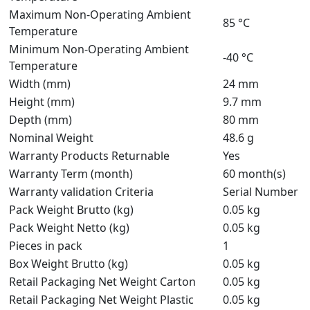
Maximum Non-Operating Ambient
85 °C
Temperature
Minimum Non-Operating Ambient
-40 °C
Temperature
Width (mm)
24 mm
Height (mm)
9.7 mm
Depth (mm)
80 mm
Nominal Weight
48.6 g
Warranty Products Returnable
Yes
Warranty Term (month)
60 month(s)
Warranty validation Criteria
Serial Number
Pack Weight Brutto (kg)
0.05 kg
Pack Weight Netto (kg)
0.05 kg
Pieces in pack
1
Box Weight Brutto (kg)
0.05 kg
Retail Packaging Net Weight Carton
0.05 kg
Retail Packaging Net Weight Plastic
0.05 kg