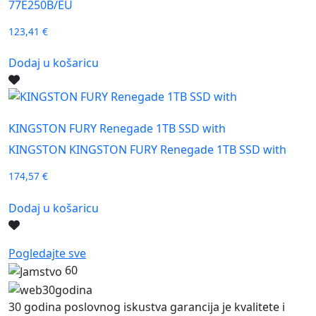
77E250B/EU
123,41
€
Dodaj u košaricu
KINGSTON FURY Renegade 1TB SSD with
KINGSTON KINGSTON FURY Renegade 1TB SSD with
174,57
€
Dodaj u košaricu
Pogledajte sve
60
30 godina poslovnog iskustva garancija je kvalitete i