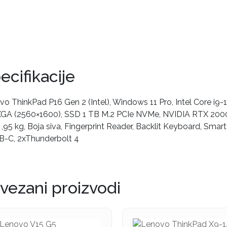
ecifikacije
o ThinkPad P16 Gen 2 (Intel), Windows 11 Pro, Intel Core i9-
A (2560×1600), SSD 1 TB M.2 PCIe NVMe, NVIDIA RTX 2000
2 ,95 kg, Boja siva, Fingerprint Reader, Backlit Keyboard, Sm
B-C, 2xThunderbolt 4
vezani proizvodi