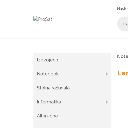
Naslo
Not
Izdvojeno
Le
Notebook
Stolna računala
Informatika
All-in-one