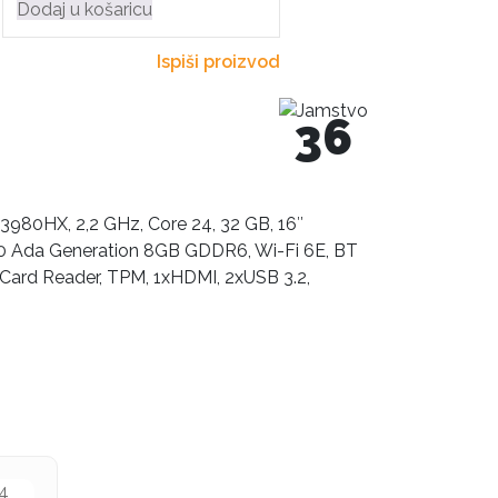
Dodaj u košaricu
Ispiši proizvod
36
13980HX, 2,2 GHz, Core 24, 32 GB, 16″
 Ada Generation 8GB GDDR6, Wi-Fi 6E, BT
artCard Reader, TPM, 1xHDMI, 2xUSB 3.2,