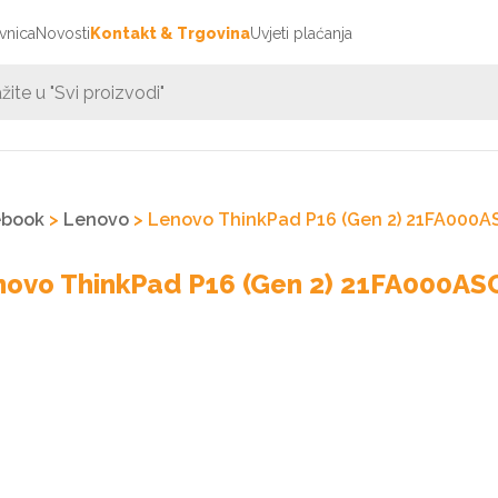
vnica
Novosti
Kontakt & Trgovina
Uvjeti plaćanja
ebook
>
Lenovo
> Lenovo ThinkPad P16 (Gen 2) 21FA000A
novo ThinkPad P16 (Gen 2) 21FA000AS