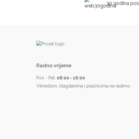
30 godina posl
Radno vrijeme
Pon - Pet:
08:00 - 16:00
Viknedom, blagdanima i praznicima ne radimo.