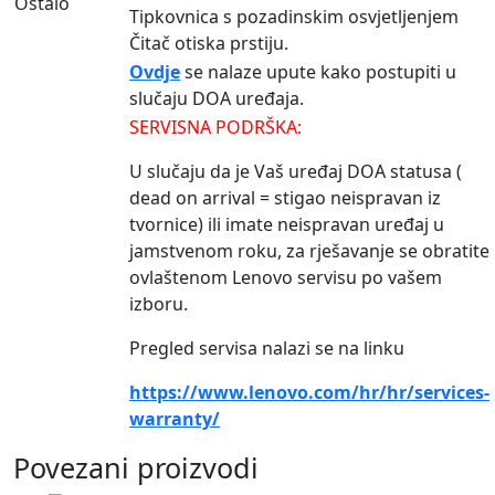
Ostalo
Tipkovnica s pozadinskim osvjetljenjem
Čitač otiska prstiju.
Ovdje
se nalaze upute kako postupiti u
slučaju DOA uređaja.
SERVISNA PODRŠKA:
U slučaju da je Vaš uređaj DOA statusa (
dead on arrival = stigao neispravan iz
tvornice) ili imate neispravan uređaj u
jamstvenom roku, za rješavanje se obratite
ovlaštenom Lenovo servisu po vašem
izboru.
Pregled servisa nalazi se na linku
https://www.lenovo.com/hr/hr/services-
warranty/
Povezani proizvodi