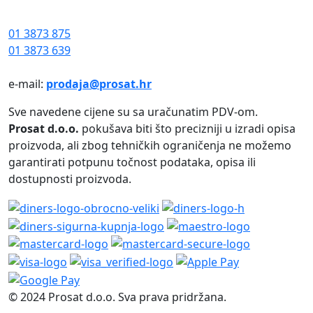
01 3873 875
01 3873 639
e-mail:
prodaja@prosat.hr
Sve navedene cijene su sa uračunatim PDV-om.
Prosat d.o.o.
pokušava biti što precizniji u izradi opisa
proizvoda, ali zbog tehničkih ograničenja ne možemo
garantirati potpunu točnost podataka, opisa ili
dostupnosti proizvoda.
© 2024 Prosat d.o.o. Sva prava pridržana.