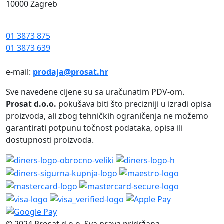
10000 Zagreb
01 3873 875
01 3873 639
e-mail:
prodaja@prosat.hr
Sve navedene cijene su sa uračunatim PDV-om.
Prosat d.o.o.
pokušava biti što precizniji u izradi opisa
proizvoda, ali zbog tehničkih ograničenja ne možemo
garantirati potpunu točnost podataka, opisa ili
dostupnosti proizvoda.