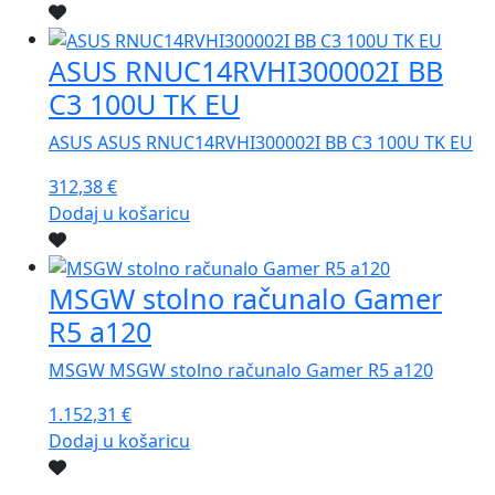
ASUS RNUC14RVHI300002I BB
C3 100U TK EU
ASUS ASUS RNUC14RVHI300002I BB C3 100U TK EU
312,38
€
Dodaj u košaricu
MSGW stolno računalo Gamer
R5 a120
MSGW MSGW stolno računalo Gamer R5 a120
1.152,31
€
Dodaj u košaricu