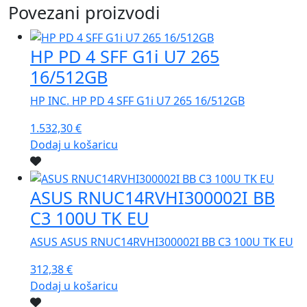
Povezani proizvodi
HP PD 4 SFF G1i U7 265
16/512GB
HP INC. HP PD 4 SFF G1i U7 265 16/512GB
1.532,30
€
Dodaj u košaricu
ASUS RNUC14RVHI300002I BB
C3 100U TK EU
ASUS ASUS RNUC14RVHI300002I BB C3 100U TK EU
312,38
€
Dodaj u košaricu