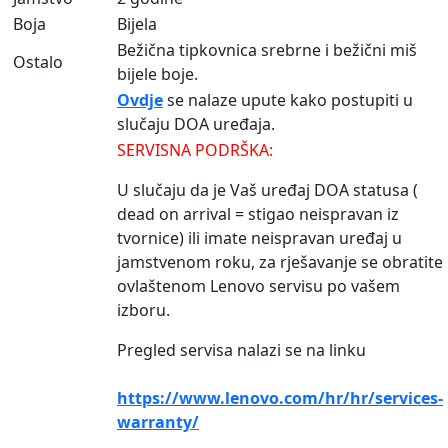
Boja
Bijela
Bežična tipkovnica srebrne i bežični miš
Ostalo
bijele boje.
Ovdje
se nalaze upute kako postupiti u
slučaju DOA uređaja.
SERVISNA PODRŠKA:
U slučaju da je Vaš uređaj DOA statusa (
dead on arrival = stigao neispravan iz
tvornice) ili imate neispravan uređaj u
jamstvenom roku, za rješavanje se obratite
ovlaštenom Lenovo servisu po vašem
izboru.
Pregled servisa nalazi se na linku
https://www.lenovo.com/hr/hr/services-
warranty/