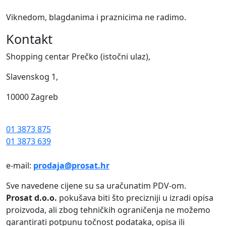
Viknedom, blagdanima i praznicima ne radimo.
Kontakt
Shopping centar Prečko (istočni ulaz),
Slavenskog 1,
10000 Zagreb
01 3873 875
01 3873 639
e-mail:
prodaja@prosat.hr
Sve navedene cijene su sa uračunatim PDV-om.
Prosat d.o.o.
pokušava biti što precizniji u izradi opisa
proizvoda, ali zbog tehničkih ograničenja ne možemo
garantirati potpunu točnost podataka, opisa ili