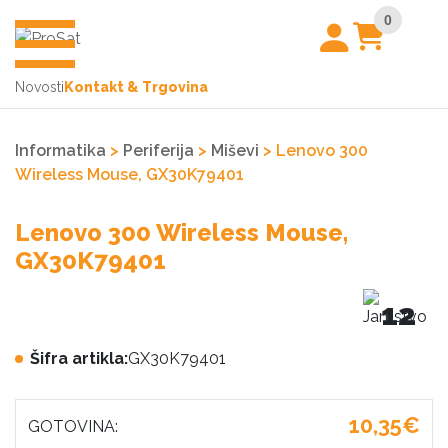
0
Novosti
Kontakt & Trgovina
Informatika
>
Periferija
>
Miševi
> Lenovo 300
Wireless Mouse, GX30K79401
Lenovo 300 Wireless Mouse,
GX30K79401
12
Šifra artikla:
GX30K79401
10,35€
GOTOVINA: