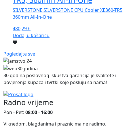
SILVERSTONE SILVERSTONE CPU Cooler XE360-TR5,
360mm All-In-One
480,29
€
Dodaj u košaricu
Pogledajte sve
24
30 godina poslovnog iskustva garancija je kvalitete i
povjerenja kupaca i tvrtki koje posluju sa nama!
Radno vrijeme
Pon - Pet:
08:00 - 16:00
Viknedom, blagdanima i praznicima ne radimo.