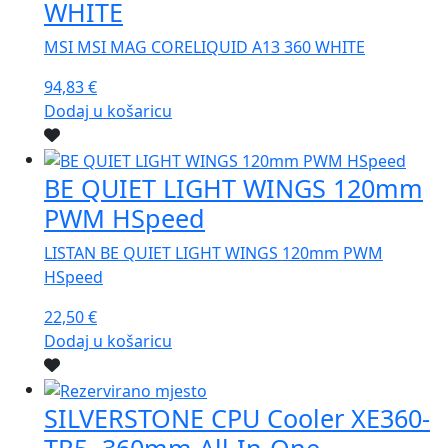
WHITE
MSI MSI MAG CORELIQUID A13 360 WHITE
94,83
€
Dodaj u košaricu
BE QUIET LIGHT WINGS 120mm
PWM HSpeed
LISTAN BE QUIET LIGHT WINGS 120mm PWM
HSpeed
22,50
€
Dodaj u košaricu
SILVERSTONE CPU Cooler XE360-
TR5, 360mm All-In-One