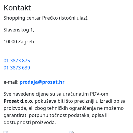
Kontakt
Shopping centar Prečko (istočni ulaz),
Slavenskog 1,
10000 Zagreb
01 3873 875
01 3873 639
e-mail:
prodaja@prosat.hr
Sve navedene cijene su sa uračunatim PDV-om.
Prosat d.o.o.
pokušava biti što precizniji u izradi opisa
proizvoda, ali zbog tehničkih ograničenja ne možemo
garantirati potpunu točnost podataka, opisa ili
dostupnosti proizvoda.