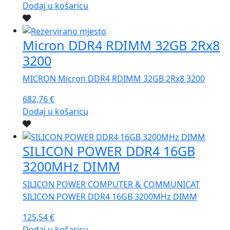
Dodaj u košaricu
Micron DDR4 RDIMM 32GB 2Rx8
3200
MICRON Micron DDR4 RDIMM 32GB 2Rx8 3200
682,76
€
Dodaj u košaricu
SILICON POWER DDR4 16GB
3200MHz DIMM
SILICON POWER COMPUTER & COMMUNICAT
SILICON POWER DDR4 16GB 3200MHz DIMM
125,54
€
Dodaj u košaricu