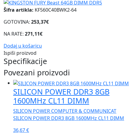
Šifra artikla:
KF560C40BWK2-64
GOTOVINA:
253,37€
NA RATE:
271,11€
Dodaj u košaricu
Ispiši proizvod
Specifikacije
Povezani proizvodi
SILICON POWER DDR3 8GB
1600MHz CL11 DIMM
SILICON POWER COMPUTER & COMMUNICAT
SILICON POWER DDR3 8GB 1600MHz CL11 DIMM
36,67
€