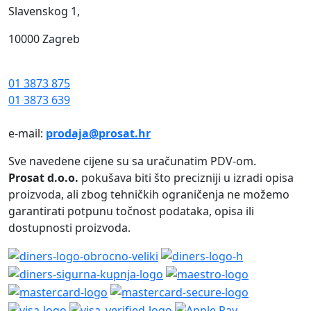
Slavenskog 1,
10000 Zagreb
01 3873 875
01 3873 639
e-mail:
prodaja@prosat.hr
Sve navedene cijene su sa uračunatim PDV-om.
Prosat d.o.o.
pokušava biti što precizniji u izradi opisa
proizvoda, ali zbog tehničkih ograničenja ne možemo
garantirati potpunu točnost podataka, opisa ili
dostupnosti proizvoda.