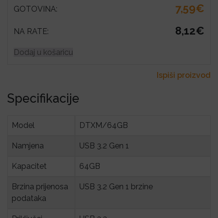
7,59€
GOTOVINA:
8,12€
NA RATE:
Dodaj u košaricu
Ispiši proizvod
Specifikacije
Model
DTXM/64GB
Namjena
USB 3.2 Gen 1
Kapacitet
64GB
Brzina prijenosa 
USB 3.2 Gen 1 brzine
podataka