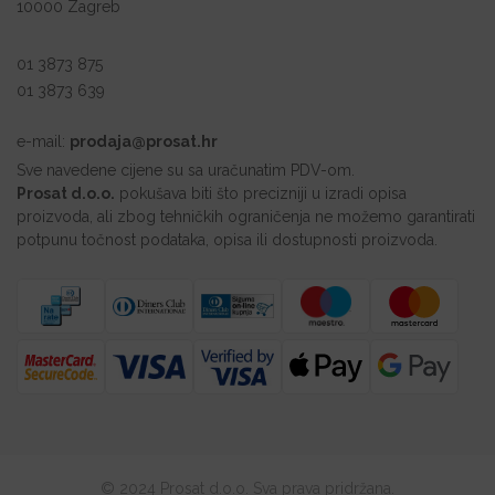
10000 Zagreb
01 3873 875
01 3873 639
e-mail:
prodaja@prosat.hr
Sve navedene cijene su sa uračunatim PDV-om.
Prosat d.o.o.
pokušava biti što precizniji u izradi opisa
proizvoda, ali zbog tehničkih ograničenja ne možemo garantirati
potpunu točnost podataka, opisa ili dostupnosti proizvoda.
© 2024 Prosat d.o.o. Sva prava pridržana.