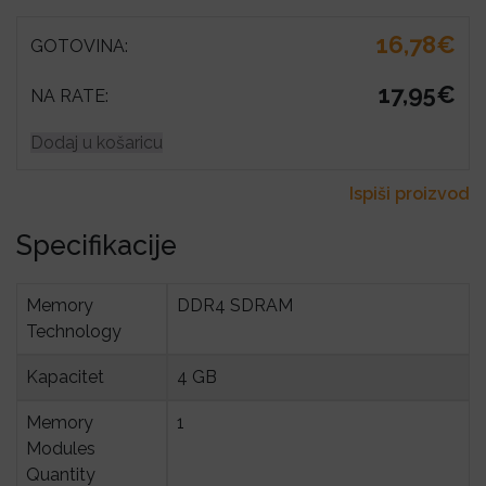
16,78€
GOTOVINA:
17,95€
NA RATE:
Dodaj u košaricu
Ispiši proizvod
Specifikacije
Memory 
DDR4 SDRAM
Technology
Kapacitet
4 GB
Memory 
1
Modules 
Quantity