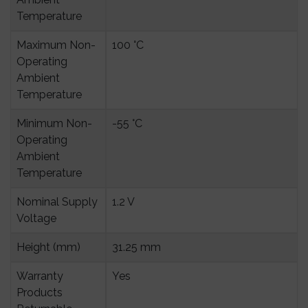
Temperature
Maximum Non-
100 °C
Operating 
Ambient 
Temperature
Minimum Non-
-55 °C
Operating 
Ambient 
Temperature
Nominal Supply 
1.2 V
Voltage
Height (mm)
31.25 mm
Warranty 
Yes
Products 