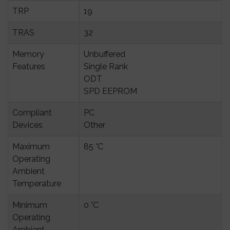
TRP
19
TRAS
32
Memory 
Unbuffered
Features
Single Rank
ODT
SPD EEPROM
Compliant 
PC
Devices
Other
Maximum 
85 °C
Operating 
Ambient 
Temperature
Minimum 
0 °C
Operating 
Ambient 