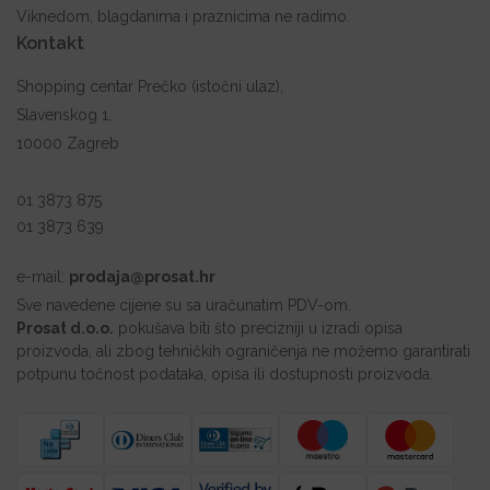
Viknedom, blagdanima i praznicima ne radimo.
Kontakt
Shopping centar Prečko (istočni ulaz),
Slavenskog 1,
10000 Zagreb
01 3873 875
01 3873 639
e-mail:
prodaja@prosat.hr
Sve navedene cijene su sa uračunatim PDV-om.
Prosat d.o.o.
pokušava biti što precizniji u izradi opisa
proizvoda, ali zbog tehničkih ograničenja ne možemo garantirati
potpunu točnost podataka, opisa ili dostupnosti proizvoda.