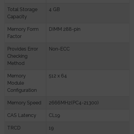
Total Storage 
4 GB
Capacity
Memory Form 
DIMM 288-pin
Factor
Provides Error 
Non-ECC
Checking 
Method
Memory 
512 x 64
Module 
Configuration
Memory Speed
2666MHz(PC4-21300)
CAS Latency
CL19
TRCD
19