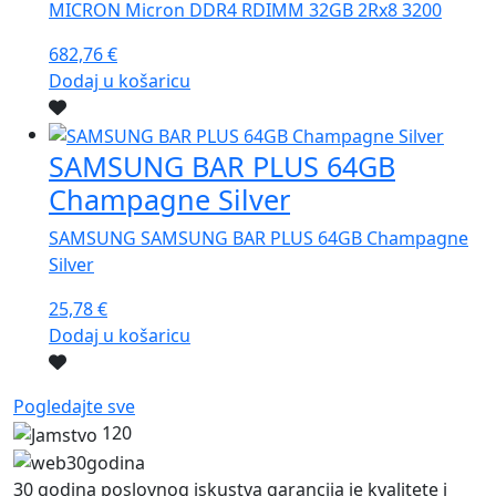
MICRON Micron DDR4 RDIMM 32GB 2Rx8 3200
682,76
€
Dodaj u košaricu
SAMSUNG BAR PLUS 64GB
Champagne Silver
SAMSUNG SAMSUNG BAR PLUS 64GB Champagne
Silver
25,78
€
Dodaj u košaricu
Pogledajte sve
120
30 godina poslovnog iskustva garancija je kvalitete i