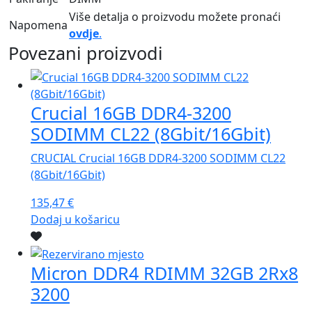
Više detalja o proizvodu možete pronaći
Napomena
ovdje
.
Povezani proizvodi
Crucial 16GB DDR4-3200
SODIMM CL22 (8Gbit/16Gbit)
CRUCIAL Crucial 16GB DDR4-3200 SODIMM CL22
(8Gbit/16Gbit)
135,47
€
Dodaj u košaricu
Micron DDR4 RDIMM 32GB 2Rx8
3200