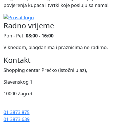
povjerenja kupaca i tvrtki koje posluju sa nama!
Radno vrijeme
Pon - Pet:
08:00 - 16:00
Viknedom, blagdanima i praznicima ne radimo.
Kontakt
Shopping centar Prečko (istočni ulaz),
Slavenskog 1,
10000 Zagreb
01 3873 875
01 3873 639