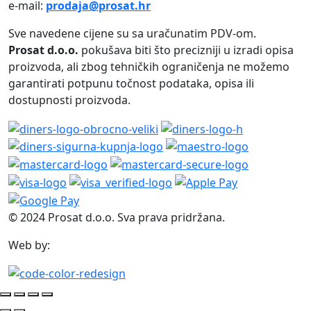
e-mail:
prodaja@prosat.hr
Sve navedene cijene su sa uračunatim PDV-om.
Prosat d.o.o.
pokušava biti što precizniji u izradi opisa
proizvoda, ali zbog tehničkih ograničenja ne možemo
garantirati potpunu točnost podataka, opisa ili
dostupnosti proizvoda.
© 2024 Prosat d.o.o. Sva prava pridržana.
Web by: