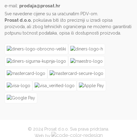
e-mail:
prodaja@prosat.hr
Sve navedene cijene su sa uračunatim PDV-om.
Prosat d.o.o.
pokušava biti što precizniji u izradi opisa
proizvoda, ali zbog tehničkih ograničenja ne možemo garantirati
potpunu točnost podataka, opisa ili dostupnosti proizvoda.
© 2024 Prosat d.o.o. Sva prava pridržana.
Web by: