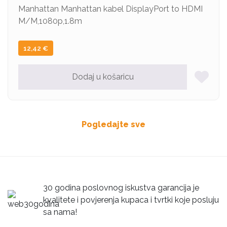
Manhattan Manhattan kabel DisplayPort to HDMI
M/M,1080p,1.8m
12,42
€
Dodaj u košaricu
Pogledajte sve
30 godina poslovnog iskustva garancija je
kvalitete i povjerenja kupaca i tvrtki koje posluju
sa nama!