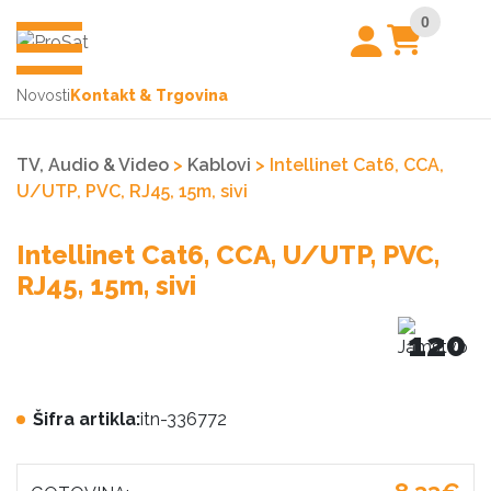
0
Novosti
Kontakt & Trgovina
TV, Audio & Video
>
Kablovi
> Intellinet Cat6, CCA,
U/UTP, PVC, RJ45, 15m, sivi
Intellinet Cat6, CCA, U/UTP, PVC,
RJ45, 15m, sivi
120
Šifra artikla:
itn-336772