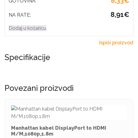
8,33€
GOTOVINA:
8,91€
NA RATE:
Dodaj u košaricu
Ispiši proizvod
Specifikacije
Povezani proizvodi
Manhattan kabel DisplayPort to HDMI
M/M,1080p,1.8m