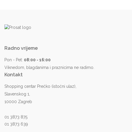
Radno vrijeme
Pon - Pet:
08:00 - 16:00
Viknedom, blagdanima i praznicima ne radimo.
Kontakt
Shopping centar Prečko (istočni ulaz),
Slavenskog 1,
10000 Zagreb
01 3873 875
01 3873 639