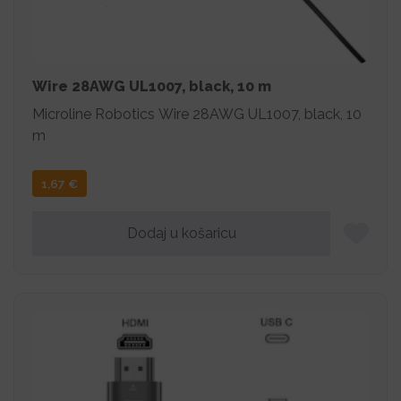
Wire 28AWG UL1007, black, 10 m
Microline Robotics Wire 28AWG UL1007, black, 10
m
1,67
€
Dodaj u košaricu