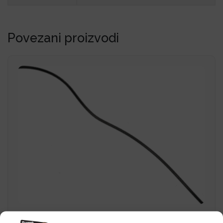
Povezani proizvodi
Wire 28AWG UL1007, white, 10 m