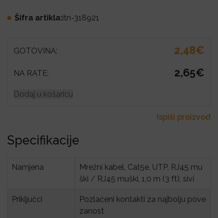
Šifra artikla:
itn-318921
2,48€
GOTOVINA:
2,65€
NA RATE:
Dodaj u košaricu
Ispiši proizvod
Specifikacije
Namjena
Mrežni kabel, Cat5e, UTP, RJ45 mu
ški / RJ45 muški, 1,0 m (3 ft), sivi
Priključci
Pozlaćeni kontakti za najbolju pove
zanost