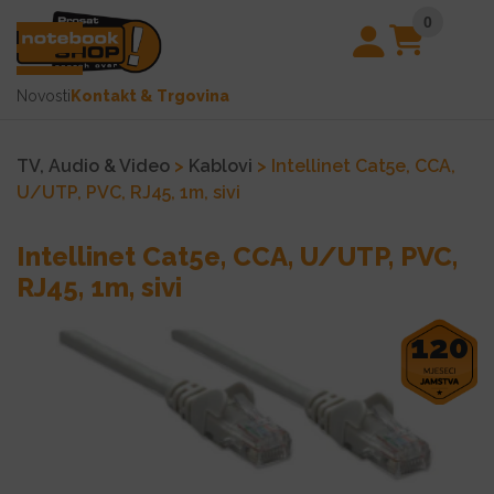
0
Novosti
Kontakt & Trgovina
TV, Audio & Video
>
Kablovi
> Intellinet Cat5e, CCA,
U/UTP, PVC, RJ45, 1m, sivi
Intellinet Cat5e, CCA, U/UTP, PVC,
RJ45, 1m, sivi
120