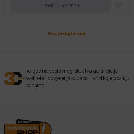
Dodaj u košaricu
Pogledajte sve
30 godina poslovnog iskustva garancija je
kvalitete i povjerenja kupaca i tvrtki koje posluju
sa nama!