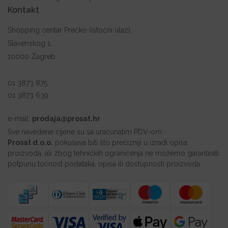
Kontakt
Shopping centar Prečko (istočni ulaz),
Slavenskog 1,
10000 Zagreb
01 3873 875
01 3873 639
e-mail:
prodaja@prosat.hr
Sve navedene cijene su sa uračunatim PDV-om.
Prosat d.o.o.
pokušava biti što precizniji u izradi opisa
proizvoda, ali zbog tehničkih ograničenja ne možemo garantirati
potpunu točnost podataka, opisa ili dostupnosti proizvoda.