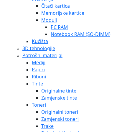
Čitači kartica
Memorijske kartice
Moduli
PC RAM
Notebook RAM (SO-DIMM)
Kućišta
3D tehnologije
Potrošni materijal
Mediji
Papiri
Riboni
Tinte
Originalne tinte
Zamjenske tinte
Toneri
Originalni toneri
Zamjenski toneri
Trake