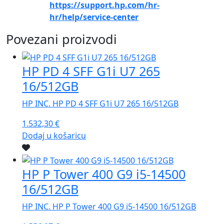
https://support.hp.com/hr-
hr/help/service-center
Povezani proizvodi
HP PD 4 SFF G1i U7 265
16/512GB
HP INC. HP PD 4 SFF G1i U7 265 16/512GB
1.532,30
€
Dodaj u košaricu
HP P Tower 400 G9 i5-14500
16/512GB
HP INC. HP P Tower 400 G9 i5-14500 16/512GB