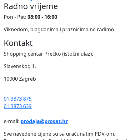
Radno vrijeme
Pon - Pet:
08:00 - 16:00
Viknedom, blagdanima i praznicima ne radimo.
Kontakt
Shopping centar Prečko (istočni ulaz),
Slavenskog 1,
10000 Zagreb
01 3873 875
01 3873 639
e-mail:
prodaja@prosat.hr
Sve navedene cijene su sa uračunatim PDV-om.