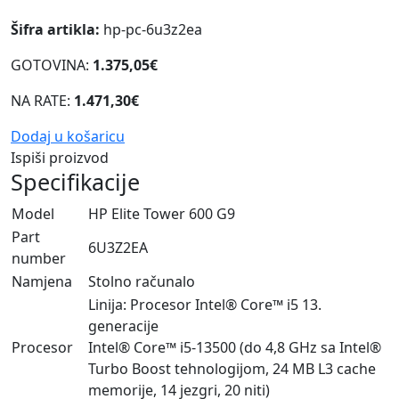
Šifra artikla:
hp-pc-6u3z2ea
GOTOVINA:
1.375,05€
NA RATE:
1.471,30€
Dodaj u košaricu
Ispiši proizvod
Specifikacije
Model
HP Elite Tower 600 G9
Part
6U3Z2EA
number
Namjena
Stolno računalo
Linija: Procesor Intel® Core™ i5 13.
generacije
Procesor
Intel® Core™ i5-13500 (do 4,8 GHz sa Intel®
Turbo Boost tehnologijom, 24 MB L3 cache
memorije, 14 jezgri, 20 niti)