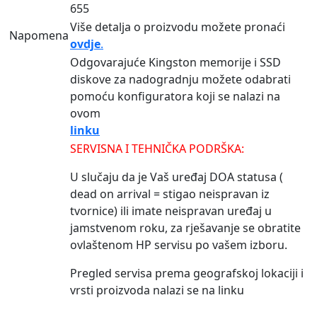
655
Više detalja o proizvodu možete pronaći
Napomena
ovdje
.
Odgovarajuće Kingston memorije i SSD
diskove za nadogradnju možete odabrati
pomoću konfiguratora koji se nalazi na
ovom
linku
SERVISNA I TEHNIČKA PODRŠKA:
U slučaju da je Vaš uređaj DOA statusa (
dead on arrival = stigao neispravan iz
tvornice) ili imate neispravan uređaj u
jamstvenom roku, za rješavanje se obratite
ovlaštenom HP servisu po vašem izboru.
Pregled servisa prema geografskoj lokaciji i
vrsti proizvoda nalazi se na linku