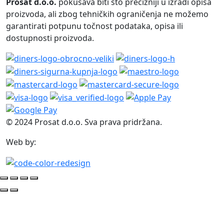
Prosat d.o.o.
pokušava biti što precizniji u izradi opisa
proizvoda, ali zbog tehničkih ograničenja ne možemo
garantirati potpunu točnost podataka, opisa ili
dostupnosti proizvoda.
© 2024 Prosat d.o.o. Sva prava pridržana.
Web by: