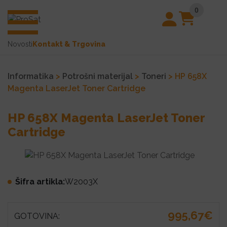
0
Novosti
Kontakt & Trgovina
Informatika
>
Potrošni materijal
>
Toneri
> HP 658X
Magenta LaserJet Toner Cartridge
HP 658X Magenta LaserJet Toner
Cartridge
Šifra artikla:
W2003X
995,67€
GOTOVINA: