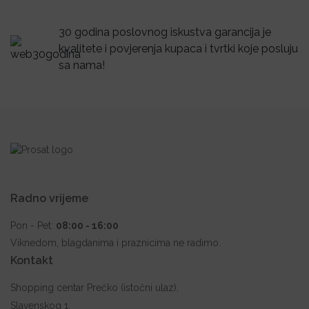
30 godina poslovnog iskustva garancija je
kvalitete i povjerenja kupaca i tvrtki koje posluju
sa nama!
Radno vrijeme
Pon - Pet:
08:00 - 16:00
Viknedom, blagdanima i praznicima ne radimo.
Kontakt
Shopping centar Prečko (istočni ulaz),
Slavenskog 1,