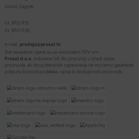
10000 Zagreb
01 3873 875
01 3873 639
e-mail:
prodaja@prosat.hr
Sve navedene cijene su sa uračunatim PDV-om.
Prosat d.o.o.
pokušava biti što precizniji u izradi opisa
proizvoda, ali zbog tehničkih ograničenja ne možemo garantirati
potpunu točnost podataka, opisa ili dostupnosti proizvoda.