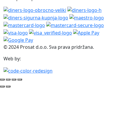
© 2024 Prosat d.o.o. Sva prava pridržana.
Web by: