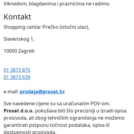
Viknedom, blagdanima i praznicima ne radimo.
Kontakt
Shopping centar Prečko (istočni ulaz),
Slavenskog 1,
10000 Zagreb
01 3873 875
01 3873 639
e-mail:
prodaja@prosat.hr
Sve navedene cijene su sa uračunatim PDV-om.
Prosat d.o.o.
pokušava biti što precizniji u izradi opisa
proizvoda, ali zbog tehničkih ograničenja ne možemo
garantirati potpunu točnost podataka, opisa ili
dostupnosti proizvoda.