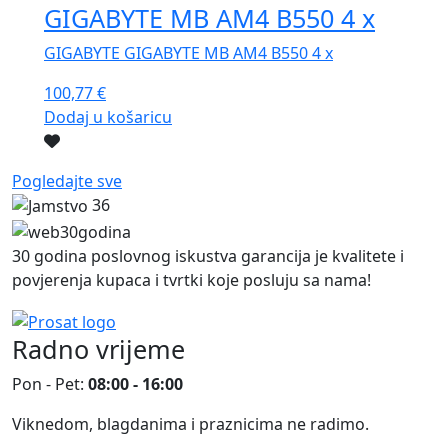
GIGABYTE MB AM4 B550 4 x
GIGABYTE GIGABYTE MB AM4 B550 4 x
100,77
€
Dodaj u košaricu
Pogledajte sve
36
30 godina poslovnog iskustva garancija je kvalitete i
povjerenja kupaca i tvrtki koje posluju sa nama!
Radno vrijeme
Pon - Pet:
08:00 - 16:00
Viknedom, blagdanima i praznicima ne radimo.