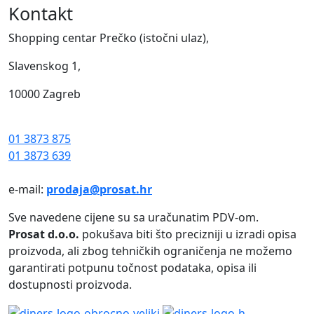
Kontakt
Shopping centar Prečko (istočni ulaz),
Slavenskog 1,
10000 Zagreb
01 3873 875
01 3873 639
e-mail:
prodaja@prosat.hr
Sve navedene cijene su sa uračunatim PDV-om.
Prosat d.o.o.
pokušava biti što precizniji u izradi opisa
proizvoda, ali zbog tehničkih ograničenja ne možemo
garantirati potpunu točnost podataka, opisa ili
dostupnosti proizvoda.