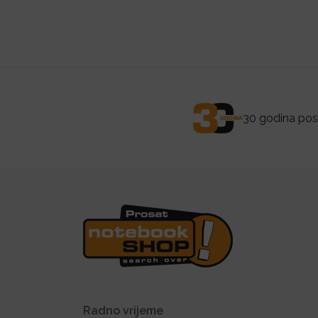
30 godina posl
Radno vrijeme