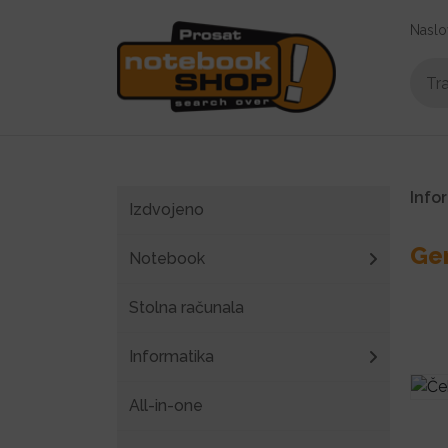
Naslo
Info
Izdvojeno
Gen
Notebook
Stolna računala
Informatika
All-in-one