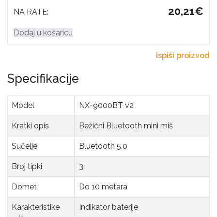
20,21€
NA RATE:
Dodaj u košaricu
Ispiši proizvod
Specifikacije
Model
NX-9000BT v2
Kratki opis
Bežični Bluetooth mini miš
Sučelje
Bluetooth 5.0
Broj tipki
3
Domet
Do 10 metara
Karakteristike 
Indikator baterije