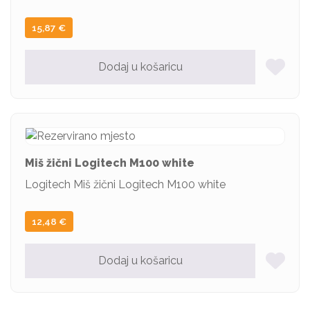
15,87
€
Dodaj u košaricu
Miš žični Logitech M100 white
Logitech Miš žični Logitech M100 white
12,48
€
Dodaj u košaricu