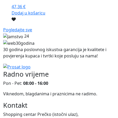
47,36
€
Dodaj u košaricu
Pogledajte sve
24
30 godina poslovnog iskustva garancija je kvalitete i
povjerenja kupaca i tvrtki koje posluju sa nama!
Radno vrijeme
Pon - Pet:
08:00 - 16:00
Viknedom, blagdanima i praznicima ne radimo.
Kontakt
Shopping centar Prečko (istočni ulaz),