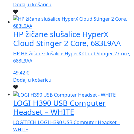
Dodaj u košaricu
HP žičane slušalice HyperX
Cloud Stinger 2 Core, 683L9AA
HP HP žičane slušalice HyperX Cloud Stinger 2 Core,
683L9AA
49,42
€
Dodaj u košaricu
LOGI H390 USB Computer
Headset – WHITE
LOGITECH LOGI H390 USB Computer Headset –
WHITE