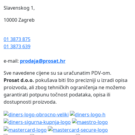
Slavenskog 1,
10000 Zagreb
01 3873 875
01 3873 639
e-mail:
prodaja@prosat.hr
Sve navedene cijene su sa uračunatim PDV-om.
Prosat d.o.o.
pokušava biti što precizniji u izradi opisa
proizvoda, ali zbog tehničkih ograničenja ne možemo
garantirati potpunu točnost podataka, opisa ili
dostupnosti proizvoda.