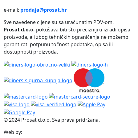
e-mail:
prodaja@prosat.hr
Sve navedene cijene su sa uračunatim PDV-om.
Prosat d.o.o.
pokušava biti što precizniji u izradi opisa
proizvoda, ali zbog tehničkih ograničenja ne možemo
garantirati potpunu točnost podataka, opisa ili
dostupnosti proizvoda.
© 2024 Prosat d.o.o. Sva prava pridržana.
Web by: