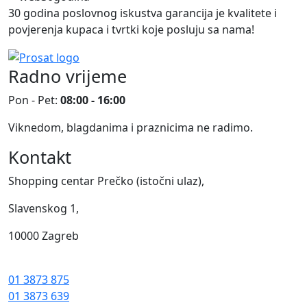
30 godina poslovnog iskustva garancija je kvalitete i
povjerenja kupaca i tvrtki koje posluju sa nama!
Radno vrijeme
Pon - Pet:
08:00 - 16:00
Viknedom, blagdanima i praznicima ne radimo.
Kontakt
Shopping centar Prečko (istočni ulaz),
Slavenskog 1,
10000 Zagreb
01 3873 875
01 3873 639