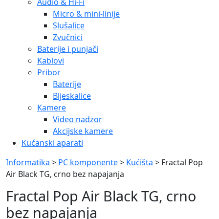
Audio & Hi-Fi
Micro & mini-linije
Slušalice
Zvučnici
Baterije i punjači
Kablovi
Pribor
Baterije
Bljeskalice
Kamere
Video nadzor
Akcijske kamere
Kućanski aparati
Informatika
>
PC komponente
>
Kućišta
> Fractal Pop
Air Black TG, crno bez napajanja
Fractal Pop Air Black TG, crno
bez napajanja