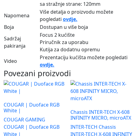
sa stražnje strane: 120mm
Više detalja o proizvodu možete
Napomena
pogledati
ovdje.
Boja
Dostupan u više boja
Focus 2 kućište
Sadržaj
Priručnik za uporabu
pakiranja
Kutija za dodatnu opremu
Prezentaciju kućišta možete pogledati
Video
ovdje.
Povezani proizvodi
COUGAR | Duoface RGB
White |
Chassis INTER-TECH X-608
INFINITY MICRO, microATX
COUGAR GAMING
COUGAR | Duoface RGB
INTER-TECH Chassis
White |
INTER-TECH X-608 INFINITY