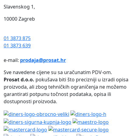
Slavenskog 1,
10000 Zagreb
01 3873 875
01 3873 639
e-mail:
prodaja@prosat.hr
Sve navedene cijene su sa uračunatim PDV-om.
Prosat d.o.o.
pokušava biti što precizniji u izradi opisa
proizvoda, ali zbog tehničkih ograničenja ne možemo
garantirati potpunu točnost podataka, opisa ili
dostupnosti proizvoda.