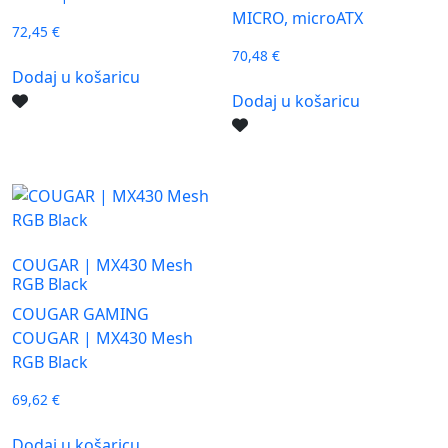
MICRO, microATX
72,45
€
70,48
€
Dodaj u košaricu
Dodaj u košaricu
COUGAR | MX430 Mesh
RGB Black
COUGAR GAMING
COUGAR | MX430 Mesh
RGB Black
69,62
€
Dodaj u košaricu