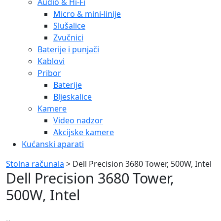
Audio & Hi-Fi
Micro & mini-linije
Slušalice
Zvučnici
Baterije i punjači
Kablovi
Pribor
Baterije
Bljeskalice
Kamere
Video nadzor
Akcijske kamere
Kućanski aparati
Stolna računala
> Dell Precision 3680 Tower, 500W, Intel
Dell Precision 3680 Tower,
500W, Intel