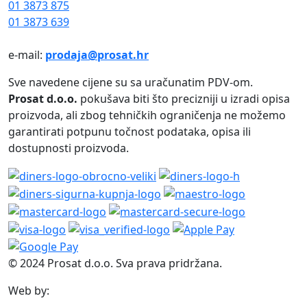
01 3873 875
01 3873 639
e-mail:
prodaja@prosat.hr
Sve navedene cijene su sa uračunatim PDV-om.
Prosat d.o.o.
pokušava biti što precizniji u izradi opisa
proizvoda, ali zbog tehničkih ograničenja ne možemo
garantirati potpunu točnost podataka, opisa ili
dostupnosti proizvoda.
© 2024 Prosat d.o.o. Sva prava pridržana.
Web by: