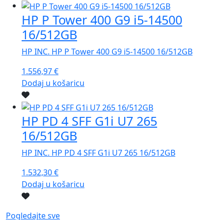
HP P Tower 400 G9 i5-14500
16/512GB
HP INC. HP P Tower 400 G9 i5-14500 16/512GB
1.556,97
€
Dodaj u košaricu
HP PD 4 SFF G1i U7 265
16/512GB
HP INC. HP PD 4 SFF G1i U7 265 16/512GB
1.532,30
€
Dodaj u košaricu
Pogledajte sve