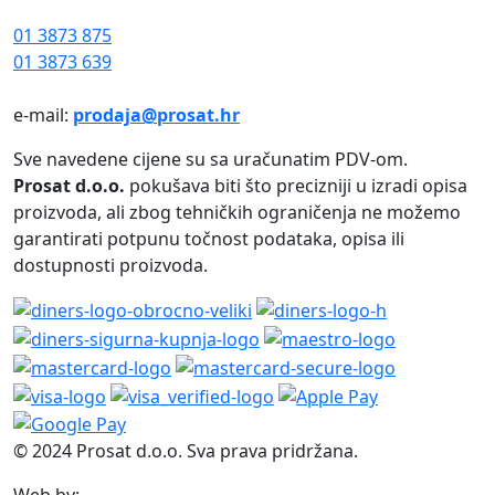
01 3873 875
01 3873 639
e-mail:
prodaja@prosat.hr
Sve navedene cijene su sa uračunatim PDV-om.
Prosat d.o.o.
pokušava biti što precizniji u izradi opisa
proizvoda, ali zbog tehničkih ograničenja ne možemo
garantirati potpunu točnost podataka, opisa ili
dostupnosti proizvoda.
© 2024 Prosat d.o.o. Sva prava pridržana.