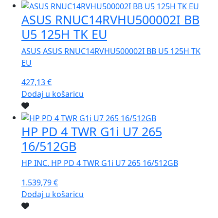
ASUS RNUC14RVHU500002I BB
U5 125H TK EU
ASUS ASUS RNUC14RVHU500002I BB U5 125H TK
EU
427,13
€
Dodaj u košaricu
HP PD 4 TWR G1i U7 265
16/512GB
HP INC. HP PD 4 TWR G1i U7 265 16/512GB
1.539,79
€
Dodaj u košaricu