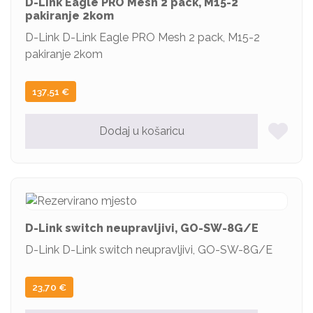
D-Link Eagle PRO Mesh 2 pack, M15-2
pakiranje 2kom
D-Link D-Link Eagle PRO Mesh 2 pack, M15-2
pakiranje 2kom
137,51
€
Dodaj u košaricu
D-Link switch neupravljivi, GO-SW-8G/E
D-Link D-Link switch neupravljivi, GO-SW-8G/E
23,70
€