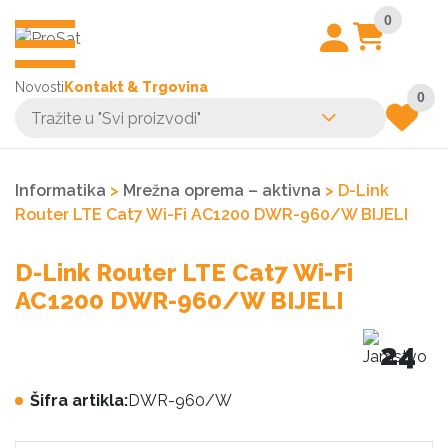
0
Novosti
Kontakt & Trgovina
0
Informatika
>
Mrežna oprema – aktivna
> D-Link
Router LTE Cat7 Wi-Fi AC1200 DWR-960/W BIJELI
D-Link Router LTE Cat7 Wi-Fi
AC1200 DWR-960/W BIJELI
24
Šifra artikla:
DWR-960/W