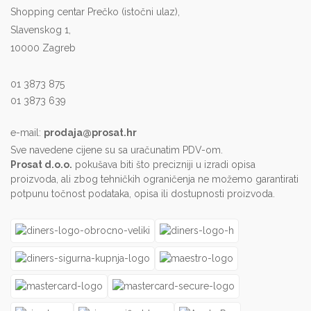
Shopping centar Prečko (istočni ulaz),
Slavenskog 1,
10000 Zagreb
01 3873 875
01 3873 639
e-mail:
prodaja@prosat.hr
Sve navedene cijene su sa uračunatim PDV-om.
Prosat d.o.o.
pokušava biti što precizniji u izradi opisa
proizvoda, ali zbog tehničkih ograničenja ne možemo garantirati
potpunu točnost podataka, opisa ili dostupnosti proizvoda.