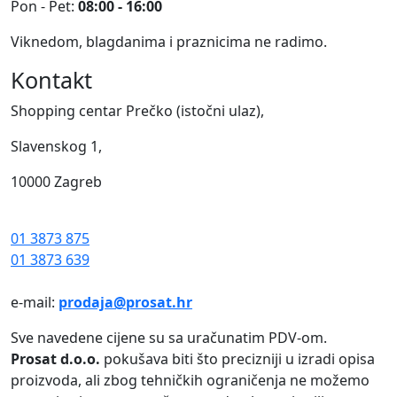
Pon - Pet:
08:00 - 16:00
Viknedom, blagdanima i praznicima ne radimo.
Kontakt
Shopping centar Prečko (istočni ulaz),
Slavenskog 1,
10000 Zagreb
01 3873 875
01 3873 639
e-mail:
prodaja@prosat.hr
Sve navedene cijene su sa uračunatim PDV-om.
Prosat d.o.o.
pokušava biti što precizniji u izradi opisa
proizvoda, ali zbog tehničkih ograničenja ne možemo