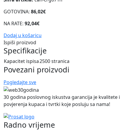
GOTOVINA:
86,02€
NA RATE:
92,04€
Dodaj u košaricu
Ispiši proizvod
Specifikacije
Kapacitet ispisa
2500 stranica
Povezani proizvodi
Pogledajte sve
30 godina poslovnog iskustva garancija je kvalitete i
povjerenja kupaca i tvrtki koje posluju sa nama!
Radno vrijeme