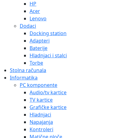
HP
Acer
Lenovo
Dodaci
Docking station
Adapteri
Baterije
Hladnjaci i stalci
Torbe
Stolna računala
Informatika
PC komponente
Audio/tv kartice
TV kartice
Grafičke kartice
Hladnjaci
Napajanja
Kontroleri
Matične ploče