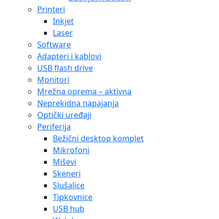
Tipkovnice
USB hub
Web kamere
Zvučnici
Prezenteri
Pohrana podataka
Diskovi
Dodaci
HDD
HDD 3.5″
HDD 2.5″
HDD Externi
SSD
SSD 2.5″
SSD M.2 NVMe
SSD M.2 SATA
SSD externi
Storage
Disk storage