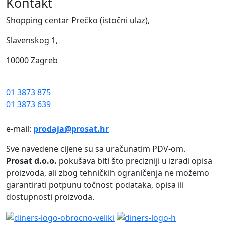
Kontakt
Shopping centar Prečko (istočni ulaz),
Slavenskog 1,
10000 Zagreb
01 3873 875
01 3873 639
e-mail:
prodaja@prosat.hr
Sve navedene cijene su sa uračunatim PDV-om.
Prosat d.o.o.
pokušava biti što precizniji u izradi opisa
proizvoda, ali zbog tehničkih ograničenja ne možemo
garantirati potpunu točnost podataka, opisa ili
dostupnosti proizvoda.