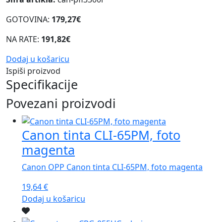
GOTOVINA:
179,27€
NA RATE:
191,82€
Dodaj u košaricu
Ispiši proizvod
Specifikacije
Povezani proizvodi
Canon tinta CLI-65PM, foto
magenta
Canon OPP Canon tinta CLI-65PM, foto magenta
19,64
€
Dodaj u košaricu