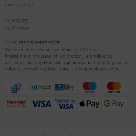
10000 Zagreb
01 3873 875
01 3873 639
e-mail:
prodaja@prosat.hr
Sve navedene cijene su sa uračunatim PDV-om.
Prosat d.o.o.
pokušava biti što precizniji u izradi opisa
proizvoda, ali zbog tehničkih ograničenja ne možemo garantirati
potpunu točnost podataka, opisa ili dostupnosti proizvoda.