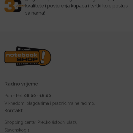
kvalitete i povjerenja kupaca i tvrtki koje posluju
sa nama!
Radno vrijeme
Pon - Pet:
08:00 - 16:00
Viknedom, blagdanima i praznicima ne radimo.
Kontakt
Shopping centar Prečko (istočni ulaz),
Slavenskog 1,