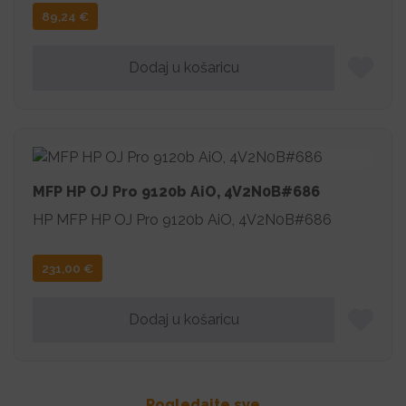
89,24
€
Dodaj u košaricu
MFP HP OJ Pro 9120b AiO, 4V2N0B#686
HP MFP HP OJ Pro 9120b AiO, 4V2N0B#686
231,00
€
Dodaj u košaricu
Pogledajte sve