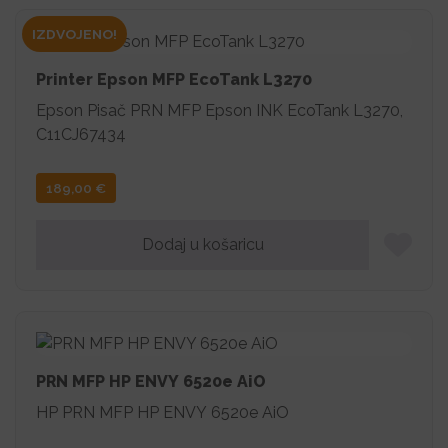
IZDVOJENO!
Printer Epson MFP EcoTank L3270
Epson Pisač PRN MFP Epson INK EcoTank L3270,
C11CJ67434
189,00
€
Dodaj u košaricu
PRN MFP HP ENVY 6520e AiO
HP PRN MFP HP ENVY 6520e AiO