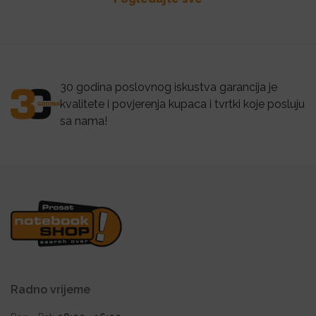
30 godina poslovnog iskustva garancija je
kvalitete i povjerenja kupaca i tvrtki koje posluju
sa nama!
Radno vrijeme