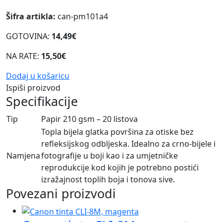
Šifra artikla:
can-pm101a4
GOTOVINA:
14,49€
NA RATE:
15,50€
Dodaj u košaricu
Ispiši proizvod
Specifikacije
Tip
Papir 210 gsm – 20 listova
Topla bijela glatka površina za otiske bez
refleksijskog odbljeska. Idealno za crno-bijele i
Namjena
fotografije u boji kao i za umjetničke
reprodukcije kod kojih je potrebno postići
izražajnost toplih boja i tonova sive.
Povezani proizvodi