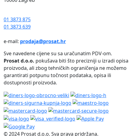
10000 Zagreb
01 3873 875
01 3873 639
e-mail:
prodaja@prosat.hr
Sve navedene cijene su sa uračunatim PDV-om.
Prosat d.o.o.
pokušava biti što precizniji u izradi opisa
proizvoda, ali zbog tehničkih ograničenja ne možemo
garantirati potpunu točnost podataka, opisa ili
dostupnosti proizvoda.
© 2024 Prosat d.o.o. Sva prava pridržana.