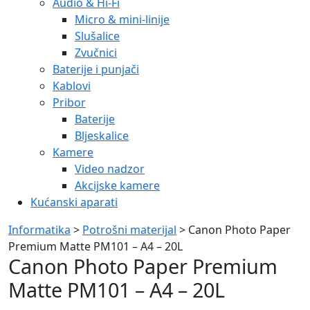
Audio & Hi-Fi
Micro & mini-linije
Slušalice
Zvučnici
Baterije i punjači
Kablovi
Pribor
Baterije
Bljeskalice
Kamere
Video nadzor
Akcijske kamere
Kućanski aparati
Informatika
>
Potrošni materijal
> Canon Photo Paper
Premium Matte PM101 – A4 – 20L
Canon Photo Paper Premium
Matte PM101 – A4 – 20L