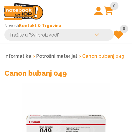
0
Novosti
Kontakt & Trgovina
0
Informatika
>
Potrošni materijal
> Canon bubanj 049
Canon bubanj 049