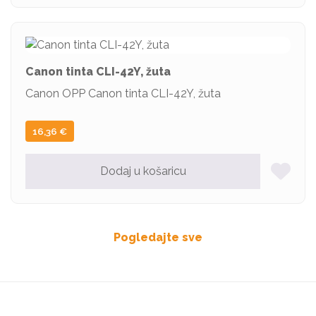
Canon tinta CLI-42Y, žuta
Canon OPP Canon tinta CLI-42Y, žuta
16,36
€
Dodaj u košaricu
Pogledajte sve