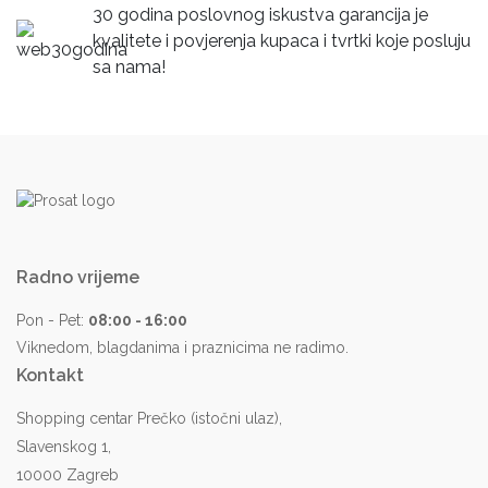
30 godina poslovnog iskustva garancija je
kvalitete i povjerenja kupaca i tvrtki koje posluju
sa nama!
Radno vrijeme
Pon - Pet:
08:00 - 16:00
Viknedom, blagdanima i praznicima ne radimo.
Kontakt
Shopping centar Prečko (istočni ulaz),
Slavenskog 1,
10000 Zagreb