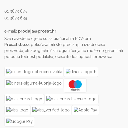
01 3873 875
01 3873 639
e-mail:
prodaja@prosat.hr
Sve navedene cijene su sa uračunatim PDV-om.
Prosat d.o.o.
pokušava biti što precizniji u izradi opisa
proizvoda, ali zbog tehničkih ograničenja ne možemo garantirati
potpunu točnost podataka, opisa ili dostupnosti proizvoda.