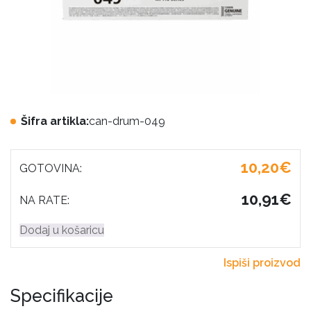
Šifra artikla:
can-drum-049
10,20€
GOTOVINA:
10,91€
NA RATE:
Dodaj u košaricu
Ispiši proizvod
Specifikacije