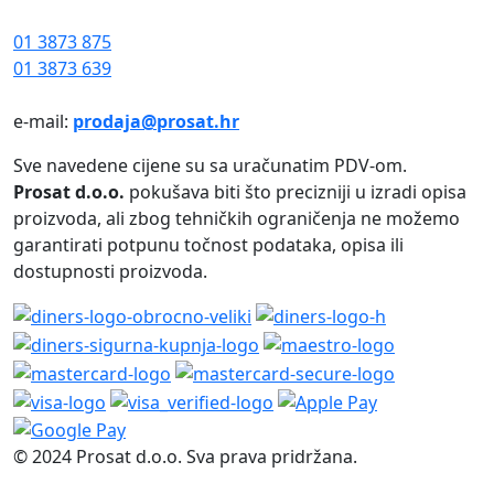
01 3873 875
01 3873 639
e-mail:
prodaja@prosat.hr
Sve navedene cijene su sa uračunatim PDV-om.
Prosat d.o.o.
pokušava biti što precizniji u izradi opisa
proizvoda, ali zbog tehničkih ograničenja ne možemo
garantirati potpunu točnost podataka, opisa ili
dostupnosti proizvoda.
© 2024 Prosat d.o.o. Sva prava pridržana.