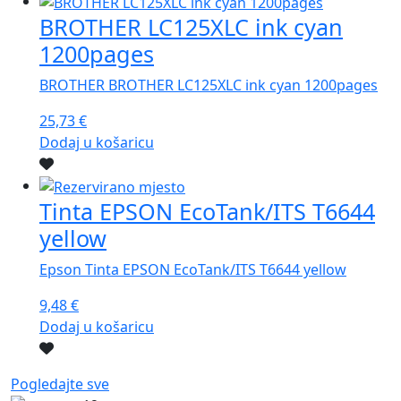
BROTHER LC125XLC ink cyan
1200pages
BROTHER BROTHER LC125XLC ink cyan 1200pages
25,73
€
Dodaj u košaricu
Tinta EPSON EcoTank/ITS T6644
yellow
Epson Tinta EPSON EcoTank/ITS T6644 yellow
9,48
€
Dodaj u košaricu
Pogledajte sve