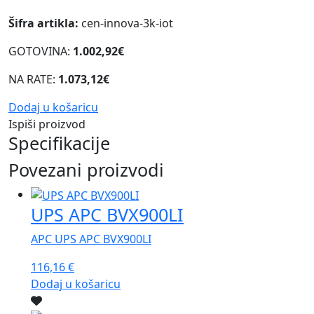
Šifra artikla:
cen-innova-3k-iot
GOTOVINA:
1.002,92€
NA RATE:
1.073,12€
Dodaj u košaricu
Ispiši proizvod
Specifikacije
Povezani proizvodi
UPS APC BVX900LI
APC UPS APC BVX900LI
116,16
€
Dodaj u košaricu