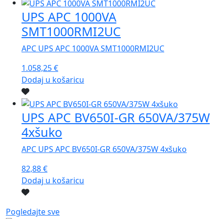
UPS APC 1000VA
SMT1000RMI2UC
APC UPS APC 1000VA SMT1000RMI2UC
1.058,25
€
Dodaj u košaricu
UPS APC BV650I-GR 650VA/375W
4xšuko
APC UPS APC BV650I-GR 650VA/375W 4xšuko
82,88
€
Dodaj u košaricu
Pogledajte sve