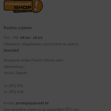
Radno vrijeme
Pon - Pet:
08:00 - 16:00
Viknedom, blagdanima i praznicima ne radimo.
Kontakt
Shopping centar Prečko (istočni ulaz),
Slavenskog 1,
10000 Zagreb
01 3873 875
01 3873 639
e-mail:
prodaja@prosat.hr
Sve navedene cijene su sa uračunatim PDV-om.