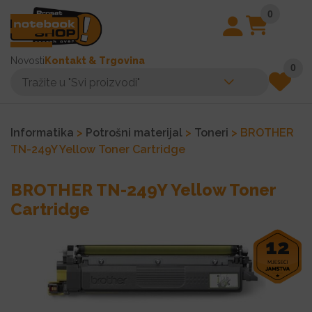
0
Novosti
Kontakt & Trgovina
0
Informatika
>
Potrošni materijal
>
Toneri
> BROTHER
TN-249Y Yellow Toner Cartridge
BROTHER TN-249Y Yellow Toner
Cartridge
12