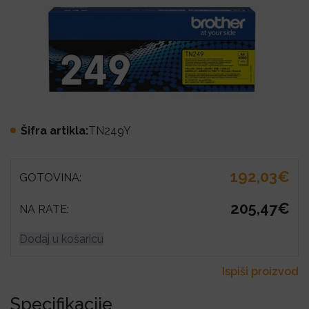
Šifra artikla:
TN249Y
192,03€
GOTOVINA:
205,47€
NA RATE:
Dodaj u košaricu
Ispiši proizvod
Specifikacije