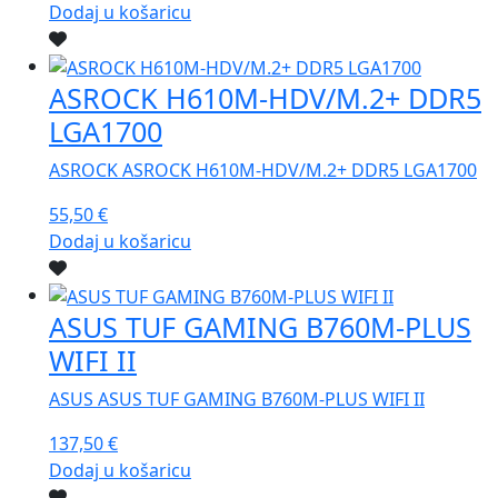
Dodaj u košaricu
ASROCK H610M-HDV/M.2+ DDR5
LGA1700
ASROCK ASROCK H610M-HDV/M.2+ DDR5 LGA1700
55,50
€
Dodaj u košaricu
ASUS TUF GAMING B760M-PLUS
WIFI II
ASUS ASUS TUF GAMING B760M-PLUS WIFI II
137,50
€
Dodaj u košaricu