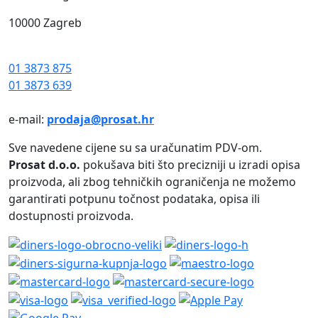
10000 Zagreb
01 3873 875
01 3873 639
e-mail:
prodaja@prosat.hr
Sve navedene cijene su sa uračunatim PDV-om.
Prosat d.o.o.
pokušava biti što precizniji u izradi opisa
proizvoda, ali zbog tehničkih ograničenja ne možemo
garantirati potpunu točnost podataka, opisa ili
dostupnosti proizvoda.