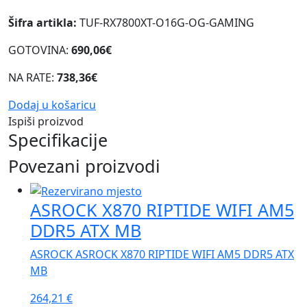
Šifra artikla:
TUF-RX7800XT-O16G-OG-GAMING
GOTOVINA:
690,06€
NA RATE:
738,36€
Dodaj u košaricu
Ispiši proizvod
Specifikacije
Povezani proizvodi
ASROCK X870 RIPTIDE WIFI AM5
DDR5 ATX MB
ASROCK ASROCK X870 RIPTIDE WIFI AM5 DDR5 ATX
MB
264,21
€