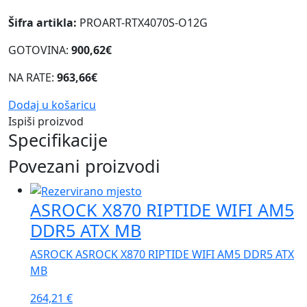
Šifra artikla:
PROART-RTX4070S-O12G
GOTOVINA:
900,62€
NA RATE:
963,66€
Dodaj u košaricu
Ispiši proizvod
Specifikacije
Povezani proizvodi
ASROCK X870 RIPTIDE WIFI AM5
DDR5 ATX MB
ASROCK ASROCK X870 RIPTIDE WIFI AM5 DDR5 ATX
MB
264,21
€