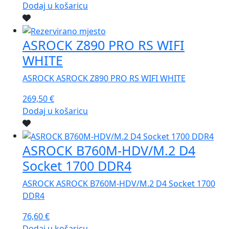
Dodaj u košaricu
ASROCK Z890 PRO RS WIFI
WHITE
ASROCK ASROCK Z890 PRO RS WIFI WHITE
269,50
€
Dodaj u košaricu
ASROCK B760M-HDV/M.2 D4
Socket 1700 DDR4
ASROCK ASROCK B760M-HDV/M.2 D4 Socket 1700
DDR4
76,60
€
Dodaj u košaricu