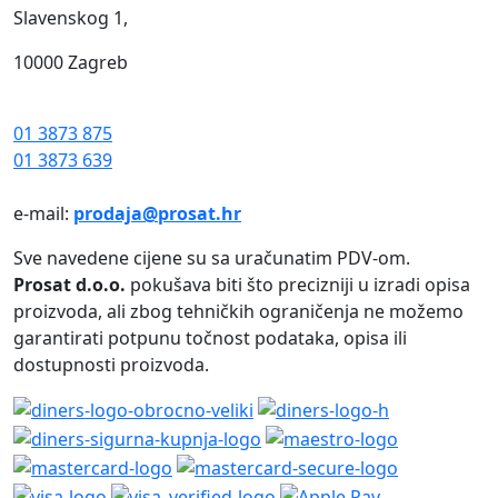
Slavenskog 1,
10000 Zagreb
01 3873 875
01 3873 639
e-mail:
prodaja@prosat.hr
Sve navedene cijene su sa uračunatim PDV-om.
Prosat d.o.o.
pokušava biti što precizniji u izradi opisa
proizvoda, ali zbog tehničkih ograničenja ne možemo
garantirati potpunu točnost podataka, opisa ili
dostupnosti proizvoda.