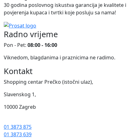
30 godina poslovnog iskustva garancija je kvalitete i
povjerenja kupaca i tvrtki koje posluju sa nama!
Radno vrijeme
Pon - Pet:
08:00 - 16:00
Viknedom, blagdanima i praznicima ne radimo.
Kontakt
Shopping centar Prečko (istočni ulaz),
Slavenskog 1,
10000 Zagreb
01 3873 875
01 3873 639