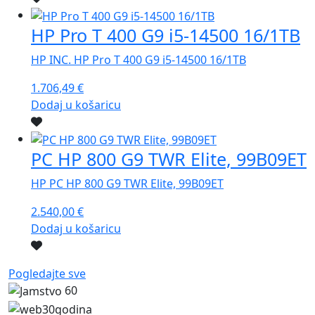
HP Pro T 400 G9 i5-14500 16/1TB
HP INC. HP Pro T 400 G9 i5-14500 16/1TB
1.706,49
€
Dodaj u košaricu
PC HP 800 G9 TWR Elite, 99B09ET
HP PC HP 800 G9 TWR Elite, 99B09ET
2.540,00
€
Dodaj u košaricu
Pogledajte sve
60