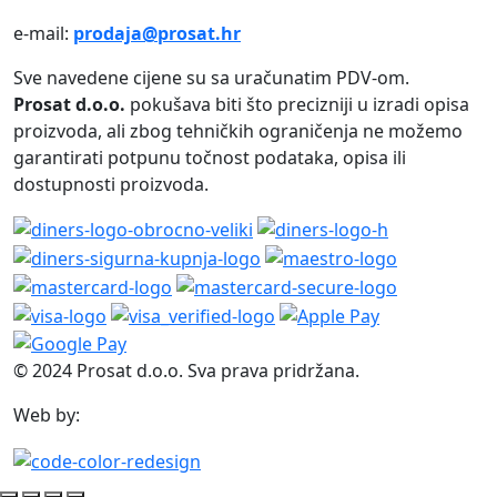
e-mail:
prodaja@prosat.hr
Sve navedene cijene su sa uračunatim PDV-om.
Prosat d.o.o.
pokušava biti što precizniji u izradi opisa
proizvoda, ali zbog tehničkih ograničenja ne možemo
garantirati potpunu točnost podataka, opisa ili
dostupnosti proizvoda.
© 2024 Prosat d.o.o. Sva prava pridržana.
Web by: