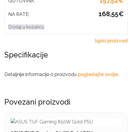
157,52€
GOTOVINA:
168,55€
NA RATE:
Dodaj u košaricu
Ispiši proizvod
Specifikacije
Detaljnije informacije o proizvodu
pogledajte ovdje
.
Povezani proizvodi