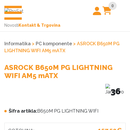
0
Novosti
Kontakt & Trgovina
Informatika
>
PC komponente
> ASROCK B650M PG
LIGHTNING WIFI AM5 mATX
ASROCK B650M PG LIGHTNING
WIFI AM5 mATX
36
Šifra artikla:
B650M PG LIGHTNING WIFI