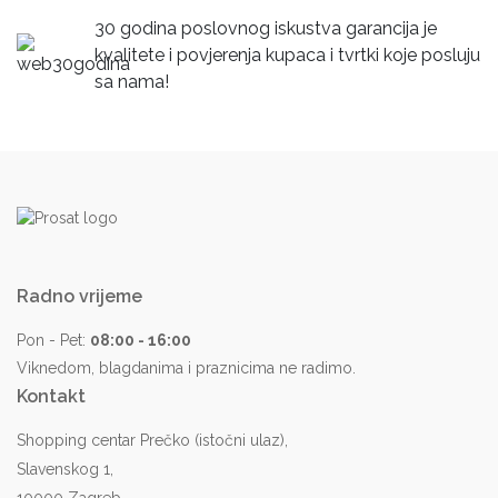
30 godina poslovnog iskustva garancija je
kvalitete i povjerenja kupaca i tvrtki koje posluju
sa nama!
Radno vrijeme
Pon - Pet:
08:00 - 16:00
Viknedom, blagdanima i praznicima ne radimo.
Kontakt
Shopping centar Prečko (istočni ulaz),
Slavenskog 1,
10000 Zagreb