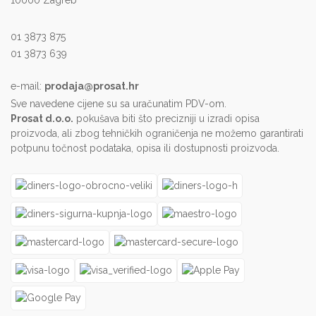
01 3873 875
01 3873 639
e-mail:
prodaja@prosat.hr
Sve navedene cijene su sa uračunatim PDV-om.
Prosat d.o.o.
pokušava biti što precizniji u izradi opisa
proizvoda, ali zbog tehničkih ograničenja ne možemo garantirati
potpunu točnost podataka, opisa ili dostupnosti proizvoda.