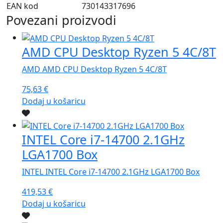
EAN kod
730143317696
Povezani proizvodi
AMD CPU Desktop Ryzen 5 4C/8T
AMD AMD CPU Desktop Ryzen 5 4C/8T
75,63
€
Dodaj u košaricu
INTEL Core i7-14700 2.1GHz
LGA1700 Box
INTEL INTEL Core i7-14700 2.1GHz LGA1700 Box
419,53
€
Dodaj u košaricu