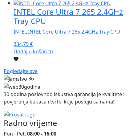
INTEL Core Ultra 7 265 2.4GHz
Tray CPU
INTEL INTEL Core Ultra 7 265 2.4GHz Tray CPU
334,79
€
Dodaj u košaricu
Pogledajte sve
36
30 godina poslovnog iskustva garancija je kvalitete i
povjerenja kupaca i tvrtki koje posluju sa nama!
Radno vrijeme
Pon - Pet:
08:00 - 16:00