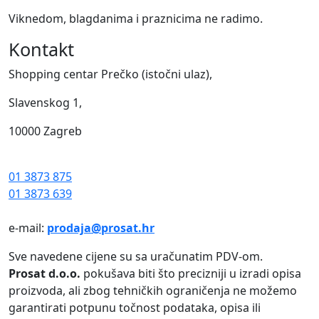
Viknedom, blagdanima i praznicima ne radimo.
Kontakt
Shopping centar Prečko (istočni ulaz),
Slavenskog 1,
10000 Zagreb
01 3873 875
01 3873 639
e-mail:
prodaja@prosat.hr
Sve navedene cijene su sa uračunatim PDV-om.
Prosat d.o.o.
pokušava biti što precizniji u izradi opisa
proizvoda, ali zbog tehničkih ograničenja ne možemo
garantirati potpunu točnost podataka, opisa ili