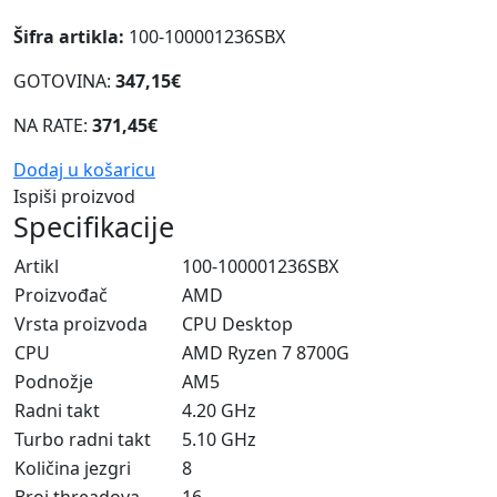
Šifra artikla:
100-100001236SBX
GOTOVINA:
347,15€
NA RATE:
371,45€
Dodaj u košaricu
Ispiši proizvod
Specifikacije
Artikl
100-100001236SBX
Proizvođač
AMD
Vrsta proizvoda
CPU Desktop
CPU
AMD Ryzen 7 8700G
Podnožje
AM5
Radni takt
4.20 GHz
Turbo radni takt
5.10 GHz
Količina jezgri
8