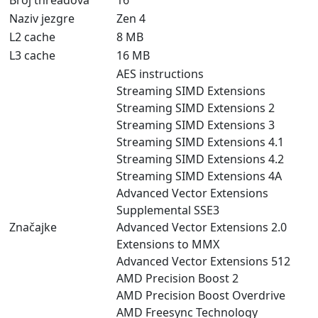
Broj threadova
16
Naziv jezgre
Zen 4
L2 cache
8 MB
L3 cache
16 MB
AES instructions
Streaming SIMD Extensions
Streaming SIMD Extensions 2
Streaming SIMD Extensions 3
Streaming SIMD Extensions 4.1
Streaming SIMD Extensions 4.2
Streaming SIMD Extensions 4A
Advanced Vector Extensions
Supplemental SSE3
Značajke
Advanced Vector Extensions 2.0
Extensions to MMX
Advanced Vector Extensions 512
AMD Precision Boost 2
AMD Precision Boost Overdrive
AMD Freesync Technology