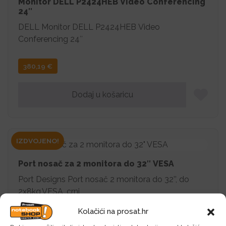
Monitor DELL P2424HEB Video Conferencing
24″
DELL Monitor DELL P2424HEB Video
Conferencing 24″
380,19
€
Dodaj u košaricu
IZDVOJENO!
Port nosač za 2 monitora do 32″ VESA
Port Designs Port nosač 2 monitora do 32’’, do
2x8kg,VESA, crni
Kolačići na prosat.hr
95,00
€