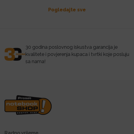
Pogledajte sve
30 godina poslovnog iskustva garancija je
kvalitete i povjerenja kupaca i tvrtki koje posluju
sa nama!
Radno vrijeme