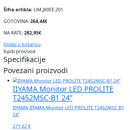
Šifra artikla:
UM.JX0EE.201
GOTOVINA:
264,44€
NA RATE:
282,95€
Dodaj u košaricu
Ispiši proizvod
Specifikacije
Povezani proizvodi
IIYAMA Monitor LED PROLITE
T2452MSC-B1 24”
IIYAMA IIYAMA Monitor LED PROLITE T2452MSC-B1
24”
271,62
€