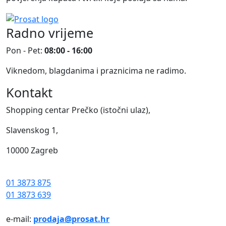
Radno vrijeme
Pon - Pet:
08:00 - 16:00
Viknedom, blagdanima i praznicima ne radimo.
Kontakt
Shopping centar Prečko (istočni ulaz),
Slavenskog 1,
10000 Zagreb
01 3873 875
01 3873 639
e-mail:
prodaja@prosat.hr