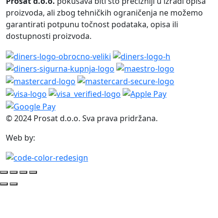
Prosat d.o.o.
pokušava biti što precizniji u izradi opisa
proizvoda, ali zbog tehničkih ograničenja ne možemo
garantirati potpunu točnost podataka, opisa ili
dostupnosti proizvoda.
© 2024 Prosat d.o.o. Sva prava pridržana.
Web by: