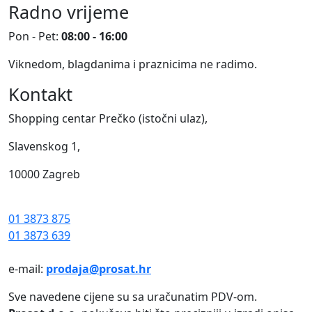
Radno vrijeme
Pon - Pet:
08:00 - 16:00
Viknedom, blagdanima i praznicima ne radimo.
Kontakt
Shopping centar Prečko (istočni ulaz),
Slavenskog 1,
10000 Zagreb
01 3873 875
01 3873 639
e-mail:
prodaja@prosat.hr
Sve navedene cijene su sa uračunatim PDV-om.