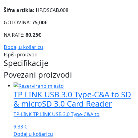
Šifra artikla:
HP.DSCAB.008
GOTOVINA:
75,00€
NA RATE:
80,25€
Dodaj u košaricu
Ispiši proizvod
Specifikacije
Povezani proizvodi
TP LINK USB 3.0 Type-C&A to SD
& microSD 3.0 Card Reader
TP-LINK TP LINK USB 3.0 Type-C&A to
9,33
€
Dodaj u košaricu