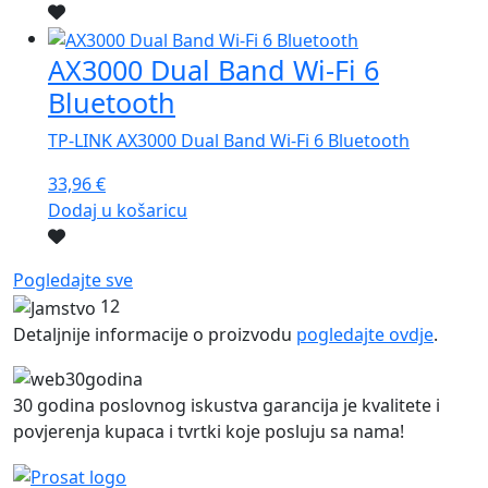
AX3000 Dual Band Wi-Fi 6
Bluetooth
TP-LINK AX3000 Dual Band Wi-Fi 6 Bluetooth
33,96
€
Dodaj u košaricu
Pogledajte sve
12
Detaljnije informacije o proizvodu
pogledajte ovdje
.
30 godina poslovnog iskustva garancija je kvalitete i
povjerenja kupaca i tvrtki koje posluju sa nama!